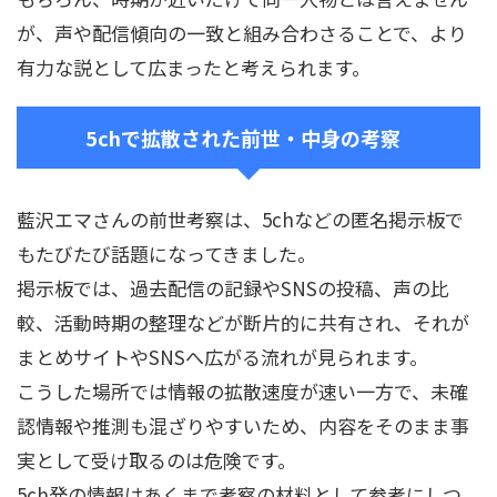
が、声や配信傾向の一致と組み合わさることで、より
有力な説として広まったと考えられます。
5chで拡散された前世・中身の考察
藍沢エマさんの前世考察は、5chなどの匿名掲示板で
もたびたび話題になってきました。
掲示板では、過去配信の記録やSNSの投稿、声の比
較、活動時期の整理などが断片的に共有され、それが
まとめサイトやSNSへ広がる流れが見られます。
こうした場所では情報の拡散速度が速い一方で、未確
認情報や推測も混ざりやすいため、内容をそのまま事
実として受け取るのは危険です。
5ch発の情報はあくまで考察の材料として参考にしつ