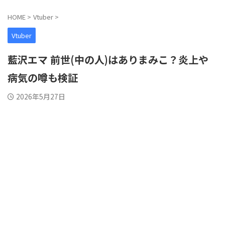
HOME
>
Vtuber
>
Vtuber
藍沢エマ 前世(中の人)はありまみこ？炎上や
病気の噂も検証
2026年5月27日