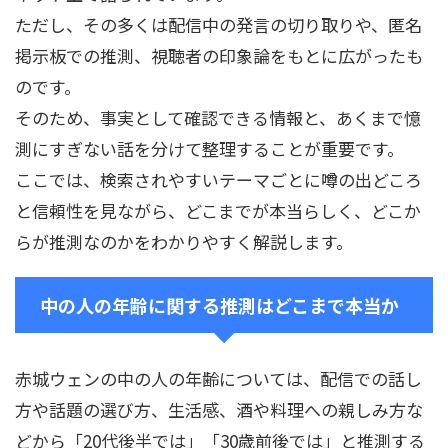
ただし、その多くは配信中の発言の切り取りや、匿名
掲示板での推測、視聴者の印象論をもとに広がったも
のです。
そのため、事実として確認できる情報と、あくまで憶
測にすぎない話を分けて整理することが重要です。
ここでは、検索されやすいテーマごとに噂の出どころ
と信頼性を見ながら、どこまでが本当らしく、どこか
らが推測なのかをわかりやすく解説します。
中の人の年齢に関する推測はどこまで本当か
赤城ウェンの中の人の年齢については、配信での話し
方や話題の選び方、生活感、酒や料理への親しみ方な
どから「20代後半では」「30歳前後では」と推測する