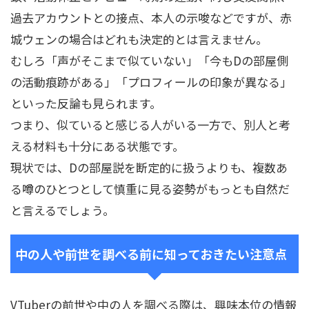
過去アカウントとの接点、本人の示唆などですが、赤
城ウェンの場合はどれも決定的とは言えません。
むしろ「声がそこまで似ていない」「今もDの部屋側
の活動痕跡がある」「プロフィールの印象が異なる」
といった反論も見られます。
つまり、似ていると感じる人がいる一方で、別人と考
える材料も十分にある状態です。
現状では、Dの部屋説を断定的に扱うよりも、複数あ
る噂のひとつとして慎重に見る姿勢がもっとも自然だ
と言えるでしょう。
中の人や前世を調べる前に知っておきたい注意点
VTuberの前世や中の人を調べる際は、興味本位の情報