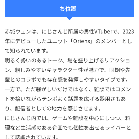
ち位置
赤城ウェンは、にじさんじ所属の男性VTuberで、2023
年にデビューしたユニット「Oriens」のメンバーとし
て知られています。
明るく勢いのあるトーク、場を盛り上げるリアクショ
ン、親しみやすいキャラクター性が魅力で、同期や先
輩とのコラボでも存在感を発揮しやすいタイプです。
一方で、ただ騒がしいだけではなく、雑談ではコメン
トを拾いながらテンポよく話題を広げる器用さもあ
り、配信者としての地力を感じさせます。
にじさんじ内では、ゲームや雑談を中心にしつつ、料
理など生活感のある企画でも個性を出せるライバーと
して認識されています。