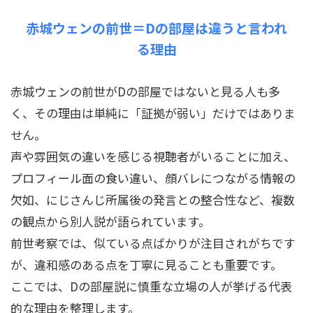
赤城ウェンの前世＝Dの部屋は違うと言われ
る理由
赤城ウェンの前世がDの部屋ではないと見る人も多
く、その理由は単純に「証拠が弱い」だけではありま
せん。
声や雰囲気の違いを感じる視聴者がいることに加え、
プロフィール面の食い違い、顔バレにつながる情報の
欠如、にじさんじ所属後の発言との整合性など、複数
の観点から別人説が語られています。
前世考察では、似ている点ばかりが注目されがちです
が、違和感のある点を丁寧に見ることも重要です。
ここでは、Dの部屋説に慎重な立場の人が挙げる代表
的な理由を整理します。