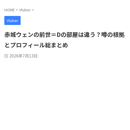
HOME
>
Vtuber
>
Vtuber
赤城ウェンの前世＝Dの部屋は違う？噂の根拠
とプロフィール総まとめ
2026年7月13日