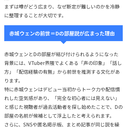
まずは噂がどう広まり、なぜ断定が難しいのかを冷静
に整理することが大切です。
赤城ウェンの前世＝Dの部屋説が広まった理由
赤城ウェンとDの部屋が結び付けられるようになった
背景には、VTuber界隈でよくある「声の印象」「話し
方」「配信経験の有無」から前世を推測する文化があ
ります。
特に赤城ウェンはデビュー当初からトーク力や配信慣
れした空気感があり、「完全な初心者には見えない」
と感じた視聴者が過去活動者を探し始めたことで、Dの
部屋の名前が候補として浮上したと考えられます。
さらに、SNSや匿名掲示板、まとめ記事が同じ説を繰