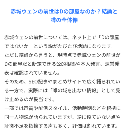
赤城ウェンの前世はDの部屋なのか？結論と
噂の全体像
赤城ウェンの前世については、ネット上で「Dの部屋
ではないか」という説がたびたび話題になります。
ただし結論から言うと、現時点で赤城ウェンの前世が
Dの部屋だと断定できる公的根拠や本人発言、運営発
表は確認されていません。
そのため、SEO記事やまとめサイトで広く語られてい
る一方で、実際には「噂の域を出ない情報」として受
け止めるのが妥当です。
一部では声質や配信スタイル、活動時期などを根拠に
同一人物説が語られていますが、逆に似ていない点や
証拠不足を指摘する声も多く、評価は割れています。