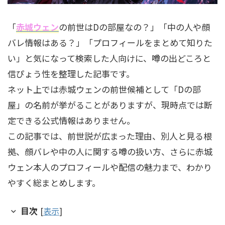
「
赤城ウェン
の前世はDの部屋なの？」「中の人や顔
バレ情報はある？」「プロフィールをまとめて知りた
い」と気になって検索した人向けに、噂の出どころと
信ぴょう性を整理した記事です。
ネット上では赤城ウェンの前世候補として「Dの部
屋」の名前が挙がることがありますが、現時点では断
定できる公式情報はありません。
この記事では、前世説が広まった理由、別人と見る根
拠、顔バレや中の人に関する噂の扱い方、さらに赤城
ウェン本人のプロフィールや配信の魅力まで、わかり
やすく総まとめします。
目次
[
表示
]