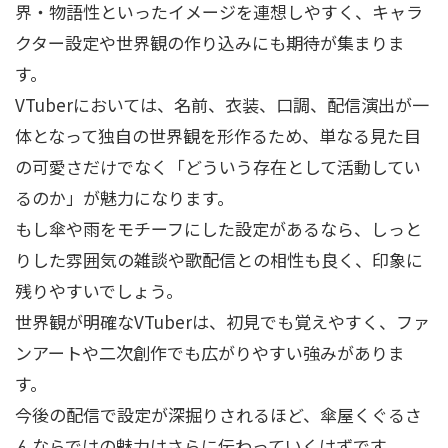
界・物語性といったイメージを連想しやすく、キャラ
クター設定や世界観の作り込みにも期待が集まりま
す。
VTuberにおいては、名前、衣装、口調、配信演出が一
体となって独自の世界観を形作るため、単なる見た目
の可愛さだけでなく「どういう存在として活動してい
るのか」が魅力になります。
もし傘や雨をモチーフにした設定があるなら、しっと
りした雰囲気の雑談や歌配信との相性も良く、印象に
残りやすいでしょう。
世界観が明確なVTuberは、初見でも覚えやすく、ファ
ンアートや二次創作でも広がりやすい強みがありま
す。
今後の配信で設定が深掘りされるほど、傘屋くぐるさ
んならではの魅力はさらに伝わっていくはずです。