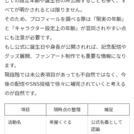
しての設定年齢や誕生日のみ公開することも多く、す
べてが明かされるとは限りません。
そのため、プロフィールを調べる際は「現実の年齢」
と「キャラクター設定上の年齢」が混同されやすい点
にも注意が必要です。
もし公式に誕生日や身長が公開されれば、記念配信や
グッズ展開、ファンアート制作でも重要な情報になり
ます。
現段階では未公表項目があっても不自然ではなく、今
後の配信やSNS投稿で徐々に補完されていくと考える
のが自然です。
項目
現時点の整理
補足
活動名
傘屋くぐる
公式名義として
認識