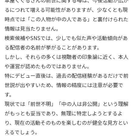
傘屋くぐるさんの前世に関する噂は、今後活動が広が
るにつれて増える可能性がありますが、少なくとも現
時点では「この人物が中の人である」と裏付けられた
情報は見当たりません。
検索候補やSNSでは、少しでも似た声や活動傾向があ
る配信者の名前が挙がることがあります。
しかし、それらの多くは視聴者の印象論に近く、本人
や運営が認めたものではありません。
特にデビュー直後は、過去の配信経験があるだけで前
世説が出やすいため、情報の精度には注意が必要で
す。
現状では「前世不明」「中の人は非公開」という理解
がもっとも妥当であり、無理に特定しようとするよ
り、現在の活動そのものを楽しむのが健全な見方とい
えるでしょう。