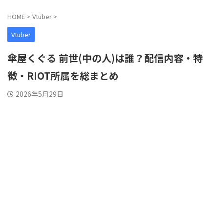
HOME
>
Vtuber
>
Vtuber
傘屋くぐる 前世(中の人)は誰？配信内容・特
徴・RIOT所属を総まとめ
2026年5月29日