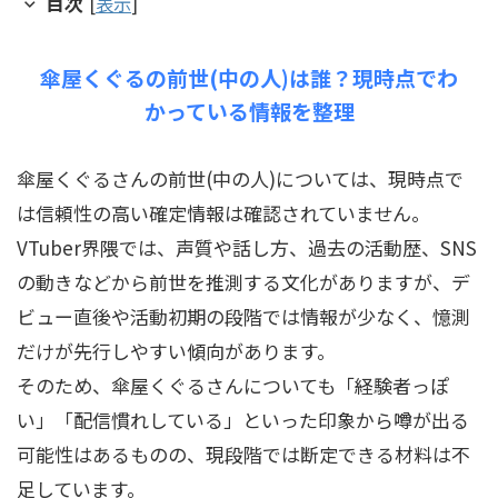
目次
[
表示
]
傘屋くぐるの前世(中の人)は誰？現時点でわ
かっている情報を整理
傘屋くぐるさんの前世(中の人)については、現時点で
は信頼性の高い確定情報は確認されていません。
VTuber界隈では、声質や話し方、過去の活動歴、SNS
の動きなどから前世を推測する文化がありますが、デ
ビュー直後や活動初期の段階では情報が少なく、憶測
だけが先行しやすい傾向があります。
そのため、傘屋くぐるさんについても「経験者っぽ
い」「配信慣れしている」といった印象から噂が出る
可能性はあるものの、現段階では断定できる材料は不
足しています。