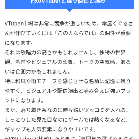
他のVTuberと違う個性と強み
VTuber市場は非常に競争が激しいため、傘屋くぐるさ
んが伸びていくには「この人ならでは」の個性が重要
になります。
それは歌唱力の高さかもしれませんし、独特の世界
観、名前やビジュアルの印象、トークの空気感、ある
いは企画力かもしれません。
特に和風や雨モチーフを感じさせる名前は記憶に残り
やすく、ビジュアルや配信演出と噛み合えば強いブラ
ンドになります。
また、落ち着き系なのに時々鋭いツッコミを入れる、
しっとりした見た目なのにゲームでは熱くなるなど、
ギャップも人気要素になりやすいです。
他のVTuberと比較したときに「雰囲気で選ばれるタイ