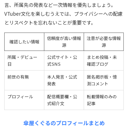
言、所属先の発表など一次情報を優先しましょう。
VTuber文化を楽しむうえでは、プライバシーへの配慮
とリスペクトを忘れないことが重要です。
信頼度が高い情報
注意が必要な情報
確認したい情報
源
源
所属・デビュー
公式サイト・公
まとめ投稿・未
日
式SNS
確認ブログ
前世の有無
本人発言・公式
匿名掲示板・憶
発表
測コメント
プロフィール
配信概要欄・公
転載情報のみの
式紹介文
記事
傘屋くぐるのプロフィールまとめ