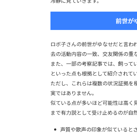
冷静に見ていきます。
前世が
ロボ子さんの前世がゆなせだと言わ
去の活動内容の一致、交友関係の重
また、一部の考察記事では、飼って
といった点も根拠として紹介されて
ただし、これらは複数の状況証拠を
実ではありません。
似ている点が多いほど可能性は高く
まで有力説として受け止めるのが自
声質や歌声の印象が似ていると