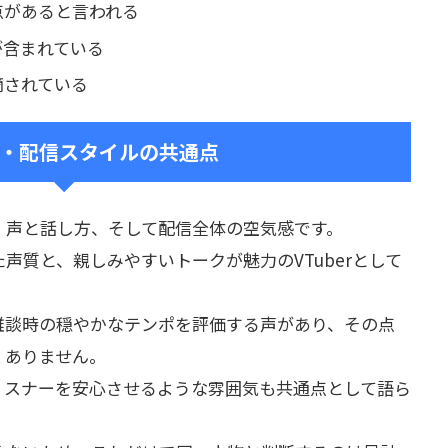
点があると言われる
が含まれている
摘されている
・配信スタイルの共通点
、声と話し方、そして配信全体の空気感です。
声質と、親しみやすいトークが魅力のVTuberとして
雑談時の穏やかなテンポを評価する声があり、その点
くありません。
リスナーを安心させるような雰囲気も共通点として語ら