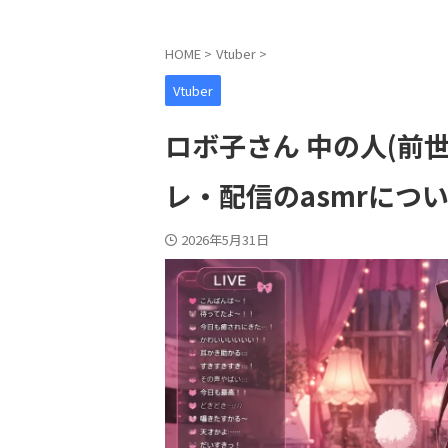
HOME
>
Vtuber
>
Vtuber
ロボ子さん 中の人(前
レ・配信のasmrにつ
2026年5月31日