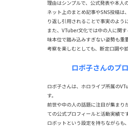
理由はシンプルで、公式発表や本人
ネット上のまとめ記事やSNS投稿は
り返し引用されることで事実のよう
また、VTuber文化では中の人に
味本位で踏み込みすぎない姿勢も重
考察を楽しむとしても、断定口調や
ロボ子さんのプ
ロボ子さんは、ホロライブ所属のVT
す。
前世や中の人の話題に注目が集まりが
ての公式プロフィールと活動実績で
ロボットという設定を持ちながらも