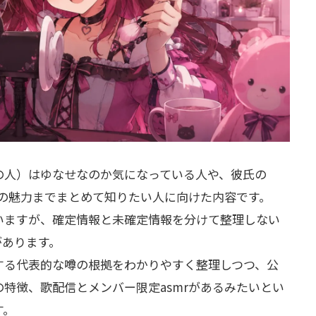
の人）はゆなせなのか気になっている人や、彼氏の
信の魅力までまとめて知りたい人に向けた内容です。
いますが、確定情報と未確定情報を分けて整理しない
があります。
する代表的な噂の根拠をわかりやすく整理しつつ、公
特徴、歌配信とメンバー限定asmrがあるみたいとい
す。