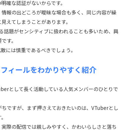
の明確な認証がないからです。
、情報の出どころが曖昧な場合も多く、同じ内容が繰
に見えてしまうことがあります。
関する話題がセンシティブに扱われることも多いため、興
要です。
拡散には慎重であるべきでしょう。
ロフィールをわかりやすく紹介
uberとして長く活動している人気メンバーのひとりで
ちですが、まず押さえておきたいのは、VTuberとし
す。
、実際の配信では親しみやすく、かわいらしさと落ち