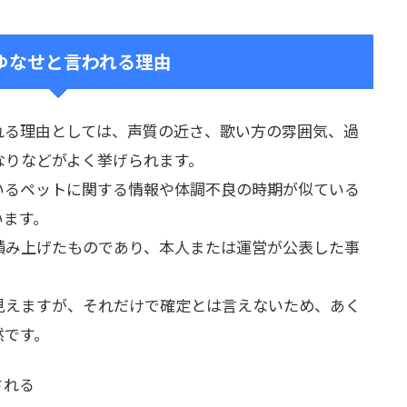
ゆなせと言われる理由
れる理由としては、声質の近さ、歌い方の雰囲気、過
なりなどがよく挙げられます。
いるペットに関する情報や体調不良の時期が似ている
います。
積み上げたものであり、本人または運営が公表した事
見えますが、それだけで確定とは言えないため、あく
然です。
される