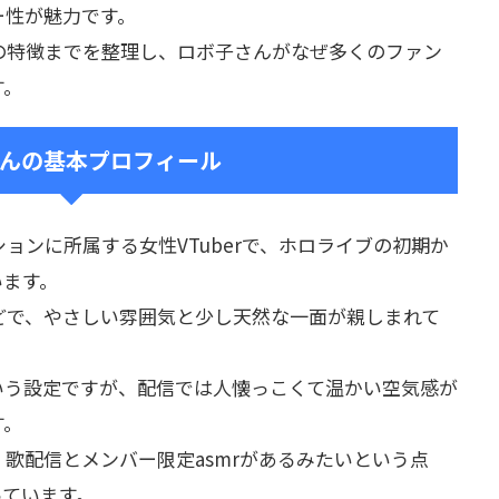
ー性が魅力です。
の特徴までを整理し、ロボ子さんがなぜ多くのファン
す。
んの基本プロフィール
ョンに所属する女性VTuberで、ホロライブの初期か
います。
どで、やさしい雰囲気と少し天然な一面が親しまれて
いう設定ですが、配信では人懐っこくて温かい空気感が
す。
歌配信とメンバー限定asmrがあるみたいという点
っています。