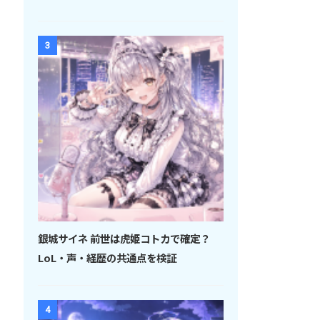
3
銀城サイネ 前世は虎姫コトカで確定？
LoL・声・経歴の共通点を検証
4