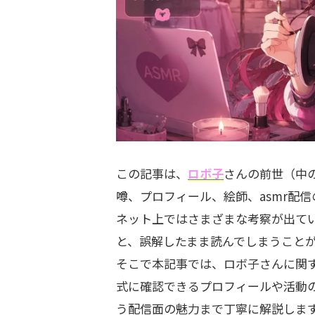
この記事は、
ロボ子
さんの前世（中
噂、プロフィール、絵師、asmr配
ネット上ではさまざまな考察が出て
と、誤解したまま読んでしまうこと
そこで本記事では、ロボ子さんに関
式に確認できるプロフィールや活動の
う配信面の魅力まで丁寧に解説しま