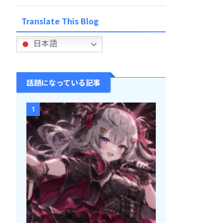
Translate This Blog
日本語
話題になっている記事
1