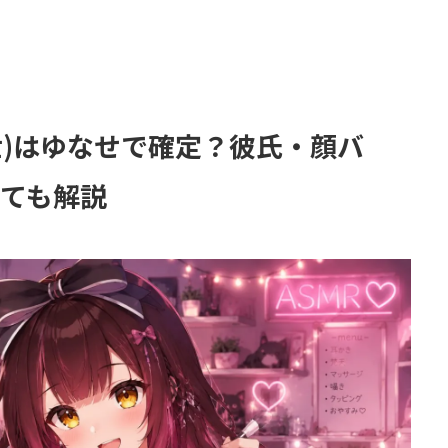
世)はゆなせで確定？彼氏・顔バ
いても解説