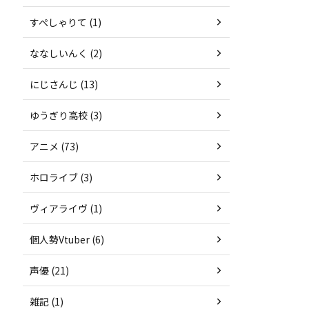
すぺしゃりて (1)
ななしいんく (2)
にじさんじ (13)
ゆうぎり高校 (3)
アニメ (73)
ホロライブ (3)
ヴィアライヴ (1)
個人勢Vtuber (6)
声優 (21)
雑記 (1)