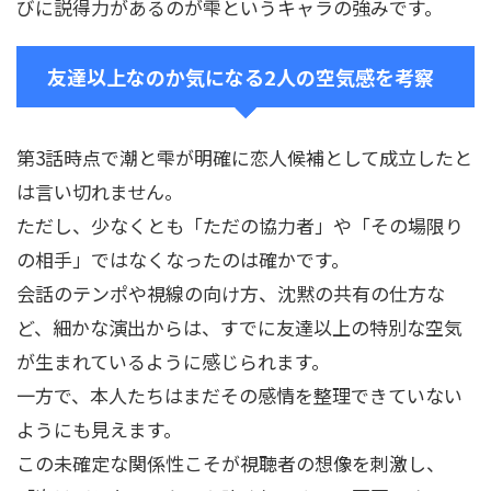
びに説得力があるのが雫というキャラの強みです。
友達以上なのか気になる2人の空気感を考察
第3話時点で潮と雫が明確に恋人候補として成立したと
は言い切れません。
ただし、少なくとも「ただの協力者」や「その場限り
の相手」ではなくなったのは確かです。
会話のテンポや視線の向け方、沈黙の共有の仕方な
ど、細かな演出からは、すでに友達以上の特別な空気
が生まれているように感じられます。
一方で、本人たちはまだその感情を整理できていない
ようにも見えます。
この未確定な関係性こそが視聴者の想像を刺激し、