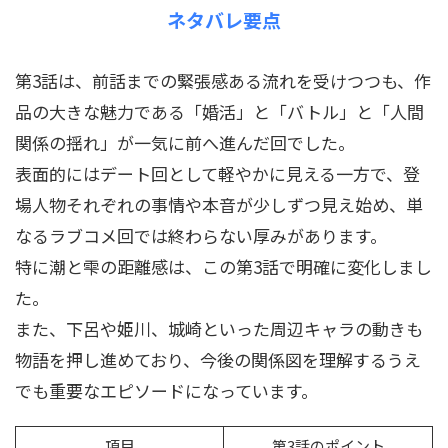
ネタバレ要点
第3話は、前話までの緊張感ある流れを受けつつも、作
品の大きな魅力である「婚活」と「バトル」と「人間
関係の揺れ」が一気に前へ進んだ回でした。
表面的にはデート回として軽やかに見える一方で、登
場人物それぞれの事情や本音が少しずつ見え始め、単
なるラブコメ回では終わらない厚みがあります。
特に潮と雫の距離感は、この第3話で明確に変化しまし
た。
また、下呂や姫川、城崎といった周辺キャラの動きも
物語を押し進めており、今後の関係図を理解するうえ
でも重要なエピソードになっています。
項目
第3話のポイント