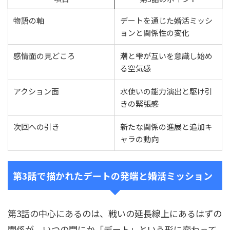
物語の軸
デートを通じた婚活ミッシ
ョンと関係性の変化
感情面の見どころ
潮と雫が互いを意識し始め
る空気感
アクション面
水使いの能力演出と駆け引
きの緊張感
次回への引き
新たな関係の進展と追加キ
ャラの動向
第3話で描かれたデートの発端と婚活ミッション
第3話の中心にあるのは、戦いの延長線上にあるはずの
関係が、いつの間にか「デート」という形に変わって