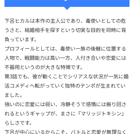
下呂ヒカルは本作の主人公であり、毒使いとしての危
うさと、結婚相手を探すという切実な目的を同時に背
負っています。
プロフィールとしては、毒使い一族の後継に位置する
人物で、戦闘能力は高い一方、人付き合いや恋愛には
不器用というのが大きな特徴です。
第3話でも、彼が動くことでシリアスな状況が一気に婚
活コメディへ転がっていく独特のテンポが生まれてい
ました。
強いのに恋愛には弱い、冷静そうで感情には振り回さ
れるというギャップが、まさに『マリッジトキシン』
らしさです。
下呂が中心にいるからこそ、バトルと恋愛が無理なく