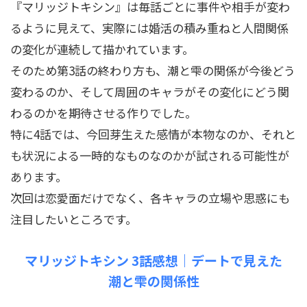
『マリッジトキシン』は毎話ごとに事件や相手が変わ
るように見えて、実際には婚活の積み重ねと人間関係
の変化が連続して描かれています。
そのため第3話の終わり方も、潮と雫の関係が今後どう
変わるのか、そして周囲のキャラがその変化にどう関
わるのかを期待させる作りでした。
特に4話では、今回芽生えた感情が本物なのか、それと
も状況による一時的なものなのかが試される可能性が
あります。
次回は恋愛面だけでなく、各キャラの立場や思惑にも
注目したいところです。
マリッジトキシン 3話感想｜デートで見えた
潮と雫の関係性