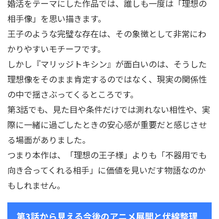
婚活をテーマにした作品では、誰しも一度は「理想の
相手像」を思い描きます。
王子のような完璧な存在は、その象徴として非常にわ
かりやすいモチーフです。
しかし『マリッジトキシン』が面白いのは、そうした
理想像をそのまま肯定するのではなく、現実の関係性
の中で揺さぶってくるところです。
第3話でも、見た目や条件だけでは測れない相性や、実
際に一緒に過ごしたときの安心感が重要だと感じさせ
る場面がありました。
つまり本作は、「理想の王子様」よりも「不器用でも
向き合ってくれる相手」に価値を見いだす物語なのか
もしれません。
第3話から見える今後のアニメ展開と伏線整理