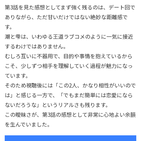
第3話を見た感想としてまず強く残るのは、デート回で
ありながら、ただ甘いだけではない絶妙な距離感で
す。
潮と雫は、いわゆる王道ラブコメのように一気に接近
するわけではありません。
むしろ互いに不器用で、目的や事情を抱えているから
こそ、少しずつ相手を理解していく過程が魅力になっ
ています。
そのため視聴後には「この2人、かなり相性がいいので
は」と感じる一方で、「でもまだ簡単には恋愛になら
ないだろうな」というリアルさも残ります。
この曖昧さが、第3話の感想として非常に心地よい余韻
を生んでいました。