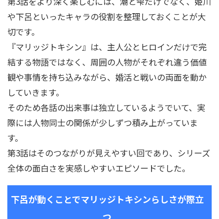
第3話をより深く楽しむには、潮と雫だけでなく、姫川
や下呂といったキャラの役割を整理しておくことが大
切です。
『マリッジトキシン』は、主人公とヒロインだけで完
結する物語ではなく、周囲の人物がそれぞれ違う価値
観や事情を持ち込みながら、婚活と戦いの両面を動か
していきます。
そのため各話の出来事は独立しているようでいて、実
際には人物同士の関係が少しずつ積み上がっていま
す。
第3話はそのつながりが見えやすい回であり、シリーズ
全体の面白さを実感しやすいエピソードでした。
下呂が動くことでマリッジトキシンらしさが際立
つ