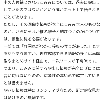
中の人候補とされるこみみについては、過去に顔出し
していたのではないかという噂がネット上で語られる
ことがあります。
ただし、その画像や情報が本当にこみみ本人のものな
のか、さらにそれが椎名唯華と結びつくのかについて
は、慎重に見る必要があります。
一部では「雰囲気がわかる程度の写真があった」とす
る話もありますが、現在確認できる情報の多くは再転
載やまとめサイト経由で、一次ソースが不明瞭です。
つまり、こみみに関する顔出し情報が完全にゼロとは
言い切れないものの、信頼性の高い形で確定している
とは言えません。
顔バレ情報は特にセンシティブなため、断定的な見方
は避けるのが無難です。