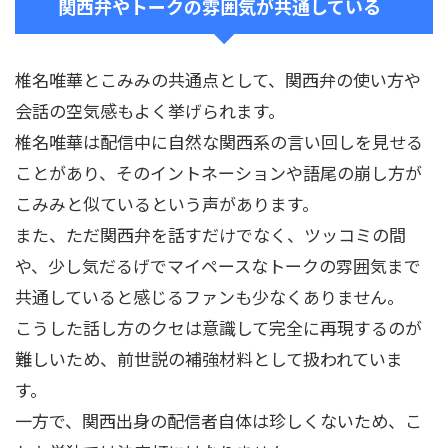
関西弁やトークの雰囲気が共通している
椎名唯華とこみみの共通点として、関西弁の使い方や
会話の空気感もよく挙げられます。
椎名唯華は配信中に自然な関西系の言い回しを見せる
ことがあり、そのイントネーションや語尾の崩し方が
こみみと似ているという声があります。
また、ただ関西弁を話すだけでなく、ツッコミの間
や、少し気だるげでマイペースなトークの雰囲気まで
共通していると感じるファンも少なくありません。
こうした話し方のクセは意識して完全に再現するのが
難しいため、前世説の補強材料として扱われていま
す。
一方で、関西出身の配信者自体は珍しくないため、こ