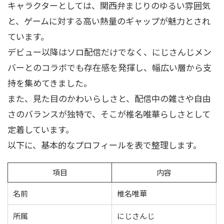
キャラクターとしては、関西弁まじりのゆるい雰囲気
と、ゲームに対する高い熱量のギャップが魅力とされ
ています。
デビュー以降はソロ配信だけでなく、にじさんじメン
バーとのコラボでも存在感を発揮し、幅広い層から支
持を集めてきました。
また、見た目のかわいらしさと、配信中の雑さや自由
さのバランスが独特で、そこが椎名唯華らしさとして
定着しています。
以下に、基本的なプロフィールを表で整理します。
項目
内容
名前
椎名唯華
所属
にじさんじ