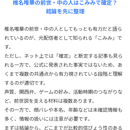
椎名唯華の前世・中の人はこみみで確定？
結論を先に整理
椎名唯華の前世・中の人としてもっとも有力だと語ら
れているのが、元配信者として知られる「こみみ」で
す。
ただし、ネット上では「確定」と断定する記事も見ら
れる一方で、公式に発表された事実ではないため、あ
くまで複数の共通点から有力視されている段階と理解
するのが適切です。
声質、関西弁、ゲームの好み、活動時期のつながりな
ど、前世説を支える材料は複数あります。
その一方で、顔バレや本名、年齢などは未確認情報も
多く、情報の扱いには注意が必要です。
まずは結論から、どこまでが比較的信ぴょう性のある