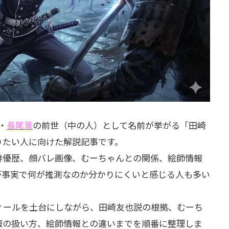
・
長尾景
の前世（中の人）として名前が挙がる「田崎
りたい人に向けた解説記事です。
俳優歴、顔バレ画像、むーちゃんとの関係、絵師情報
が事実で何が推測なのか分かりにくいと感じる人も多い
ィールを土台にしながら、田崎友也説の根拠、むーち
報の扱い方、絵師情報との違いまでを順番に整理しま