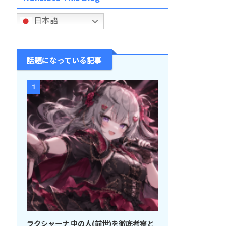
日本語
話題になっている記事
1
ラクシャーナ 中の人(前世)を徹底考察と