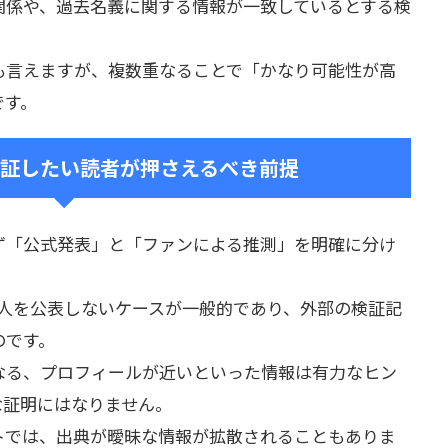
関係や、過去名義に関する情報が一致しているとする検
も言えますが、複数重なることで「かなり可能性が高
です。
証したい読者が押さえるべき前提
ず「公式発表」と「ファンによる推測」を明確に分け
中の人を公表しないケースが一般的であり、外部の検証記
のです。
なる、プロフィールが近いといった情報は有力なヒン
な証明にはなりません。
トでは、出典が曖昧な情報が拡散されることもありま