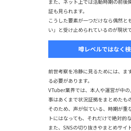
また、ネット上では活動時期の前後
証も見られます。
こうした要素が一つだけなら偶然と
い」と受け止められているのが現状
噂レベルではなく検
前世考察を冷静に見るためには、ま
る必要があります。
VTuber業界では、本人や運営が
事はあくまで状況証拠をまとめたも
そのため、声が似ている、時期が重
トにはなっても、それだけで絶対的
また、SNSの切り抜きやまとめサイ