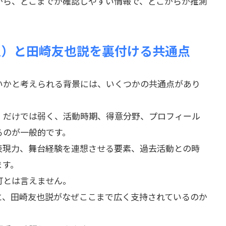
がら、どこまでが確認しやすい情報で、どこからが推測
人）と田崎友也説を裏付ける共通点
いかと考えられる背景には、いくつかの共通点があり
」だけでは弱く、活動時期、得意分野、プロフィール
るのが一般的です。
表現力、舞台経験を連想させる要素、過去活動との時
ます。
打とは言えません。
と、田崎友也説がなぜここまで広く支持されているのか