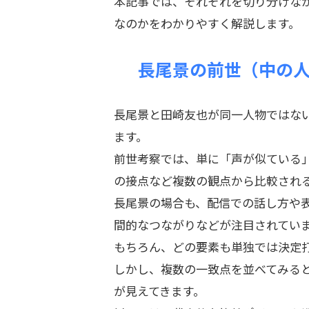
本記事では、それぞれを切り分けな
なのかをわかりやすく解説します。
長尾景の前世（中の
長尾景と田崎友也が同一人物ではな
ます。
前世考察では、単に「声が似ている
の接点など複数の観点から比較され
長尾景の場合も、配信での話し方や
間的なつながりなどが注目されてい
もちろん、どの要素も単独では決定
しかし、複数の一致点を並べてみる
が見えてきます。