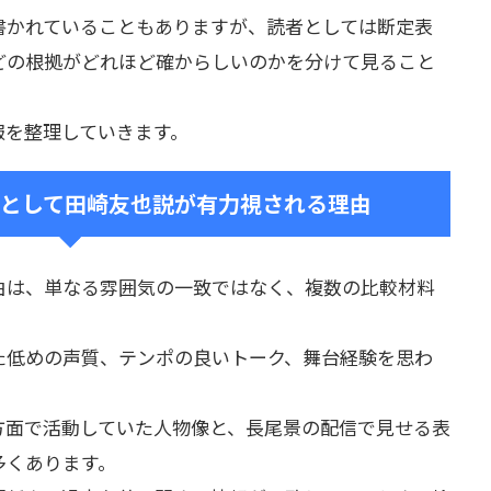
書かれていることもありますが、読者としては断定表
どの根拠がどれほど確からしいのかを分けて見ること
報を整理していきます。
として田崎友也説が有力視される理由
由は、単なる雰囲気の一致ではなく、複数の比較材料
た低めの声質、テンポの良いトーク、舞台経験を思わ
方面で活動していた人物像と、長尾景の配信で見せる表
多くあります。