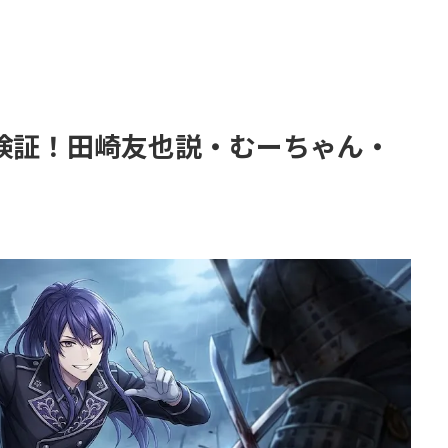
を検証！田崎友也説・むーちゃん・