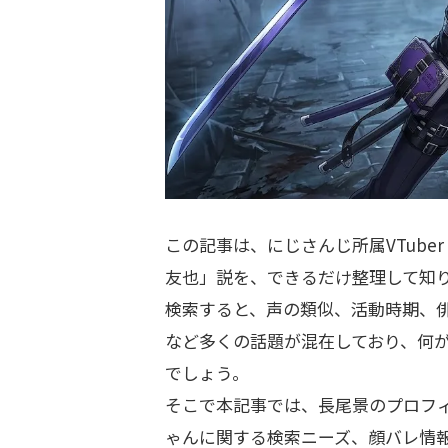
この記事は、にじさんじ所属VTuber
友也」説を、できるだけ整理して知
検索すると、声の類似、活動時期、
など多くの話題が混在しており、何
でしょう。
そこで本記事では、長尾景のプロフ
ゃんに関する検索ニーズ、顔バレ情