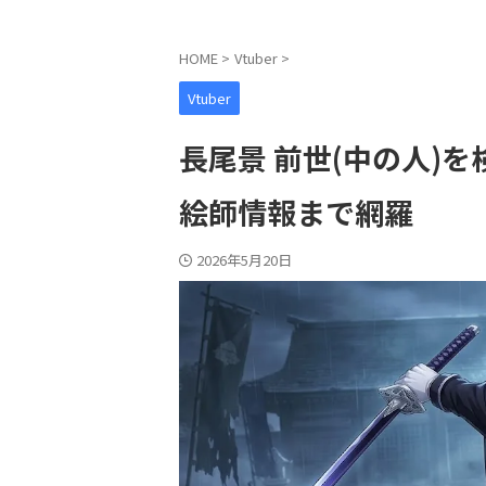
HOME
>
Vtuber
>
Vtuber
長尾景 前世(中の人)
絵師情報まで網羅
2026年5月20日