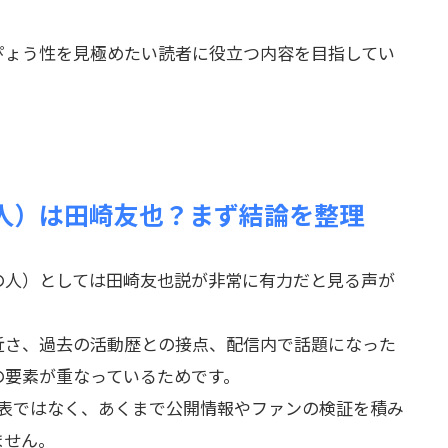
ぴょう性を見極めたい読者に役立つ内容を目指してい
人）は田崎友也？まず結論を整理
の人）としては田崎友也説が非常に有力だと見る声が
近さ、過去の活動歴との接点、配信内で話題になった
の要素が重なっているためです。
式発表ではなく、あくまで公開情報やファンの検証を積み
ません。