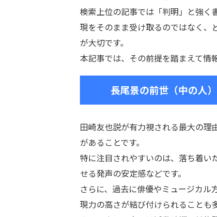
検索上位の記事では「判明」と強く
現をそのまま受け取るのではなく、
が大切です。
本記事では、その前提を踏まえて情
長尾景の前世（中の人）
田崎友也説が有力視される最大の理
があることです。
特に注目されやすいのは、落ち着い
せる発声の安定感などです。
さらに、過去に俳優やミュージカル
現力の高さが結び付けられることも