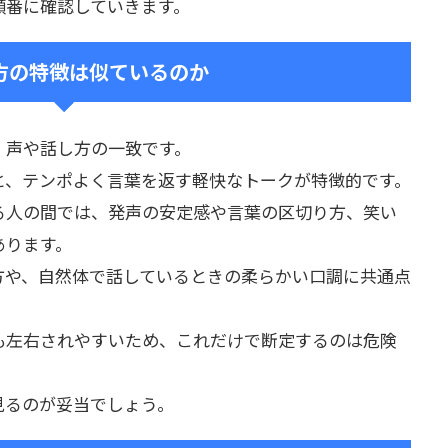
順番に確認していきます。
方の特徴は似ているのか
、声や話し方の一致です。
と、テンポよく言葉を返す軽快なトークが特徴的です。
る人の間では、発声の安定感や言葉の区切り方、笑い
あります。
方や、自然体で話しているときの柔らかい口調に共通点
も左右されやすいため、これだけで断定するのは危険
見るのが妥当でしょう。