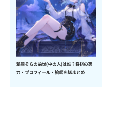
鴉羽そらの前世(中の人)は誰？将棋の実
力・プロフィール・絵師を総まとめ