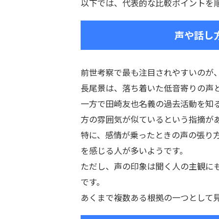
以下では、代表的な比較ポイントを
声や話し
前世考察で最も注目されやすいのが
長尾景は、落ち着いた低音寄りの声
一方で田崎友也名義の過去活動を知
方の雰囲気が似ているという指摘が
特に、感情が乗ったときの声の張り
を感じる人が多いようです。
ただし、声の印象は聞く人の主観に
です。
あくまで複数ある根拠の一つとして