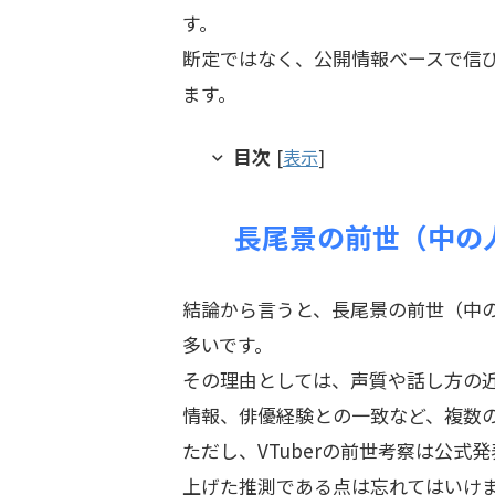
す。
断定ではなく、公開情報ベースで信
ます。
目次
[
表示
]
長尾景の前世（中の
結論から言うと、長尾景の前世（中
多いです。
その理由としては、声質や話し方の
情報、俳優経験との一致など、複数
ただし、VTuberの前世考察は公
上げた推測である点は忘れてはいけ