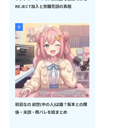
REJECT加入と奈羅花説の真相
2
初凪なの 前世(中の人)は誰？坂本との関
係・夫説・顔バレを総まとめ