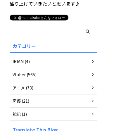
盛り上げていきたいと思います♪
カテゴリー
IRIAM (4)
Vtuber (565)
アニメ (73)
声優 (21)
雑記 (1)
Translate This Blog