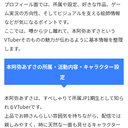
プロフィール面では、所属や設定、好きな作品、ゲー
ム実況の方向性、そしてビジュアルを支える絵師情報
などが気になるポイントです。
ここでは、噂から少し離れて、本阿弥あずさという
VTuberそのものの魅力が伝わるように基本情報を整理
します。
本阿弥あずさの所属・活動内容・キャラクター設
定
本阿弥あずさは、すぺしゃりて所属JP1期生として知ら
れるVTuberです。
上品でお姉さんらしい雰囲気を持ちながら、配信では
親しみやすく、時に天然な一面も見せるキャラクター