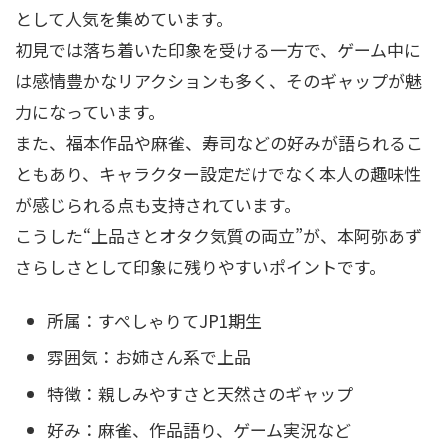
として人気を集めています。
初見では落ち着いた印象を受ける一方で、ゲーム中に
は感情豊かなリアクションも多く、そのギャップが魅
力になっています。
また、福本作品や麻雀、寿司などの好みが語られるこ
ともあり、キャラクター設定だけでなく本人の趣味性
が感じられる点も支持されています。
こうした“上品さとオタク気質の両立”が、本阿弥あず
さらしさとして印象に残りやすいポイントです。
所属：すぺしゃりてJP1期生
雰囲気：お姉さん系で上品
特徴：親しみやすさと天然さのギャップ
好み：麻雀、作品語り、ゲーム実況など