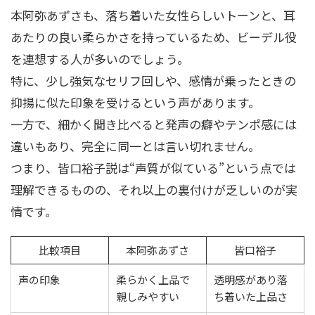
本阿弥あずさも、落ち着いた女性らしいトーンと、耳
あたりの良い柔らかさを持っているため、ビーデル役
を連想する人が多いのでしょう。
特に、少し強気なセリフ回しや、感情が乗ったときの
抑揚に似た印象を受けるという声があります。
一方で、細かく聞き比べると発声の癖やテンポ感には
違いもあり、完全に同一とは言い切れません。
つまり、皆口裕子説は“声質が似ている”という点では
理解できるものの、それ以上の裏付けが乏しいのが実
情です。
比較項目
本阿弥あずさ
皆口裕子
声の印象
柔らかく上品で
透明感があり落
親しみやすい
ち着いた上品さ