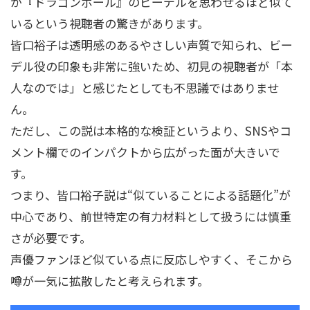
が『ドラゴンボール』のビーデルを思わせるほど似て
いるという視聴者の驚きがあります。
皆口裕子は透明感のあるやさしい声質で知られ、ビー
デル役の印象も非常に強いため、初見の視聴者が「本
人なのでは」と感じたとしても不思議ではありませ
ん。
ただし、この説は本格的な検証というより、SNSやコ
メント欄でのインパクトから広がった面が大きいで
す。
つまり、皆口裕子説は“似ていることによる話題化”が
中心であり、前世特定の有力材料として扱うには慎重
さが必要です。
声優ファンほど似ている点に反応しやすく、そこから
噂が一気に拡散したと考えられます。