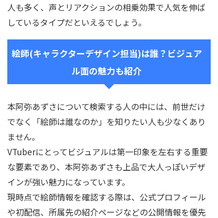
人も多く、声とリアクションの相乗効果で人気を伸ば
しているタイプだといえるでしょう。
絵師(キャラクターデザイン担当)は誰？ビジュア
ル面の魅力も紹介
本阿弥あずさについて検索する人の中には、前世だけ
でなく「絵師は誰なのか」を知りたい人も少なくあり
ません。
VTuberにとってビジュアルは第一印象を左右する重要
な要素であり、本阿弥あずさも上品で大人っぽいデザ
インが強い魅力になっています。
現時点で絵師情報を確認する際は、公式プロフィール
や初配信、所属先の紹介ページなどの公開情報を優先