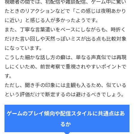
視聴者の間では、初配信や雑談配信、ゲーム中に驚い
たときのリアクションなどで「この感じは夜明あかり
に近い」と感じる人が多かったようです。
また、丁寧な言葉遣いをベースにしながらも、時折く
だけた言い回しや天然っぽいミスが出る点も比較対象
になっています。
こうした細かな話し方の癖は、単なる声真似では再現
しにくいため、前世考察で重視されやすいポイントで
す。
ただし、聞き手の印象には主観も入るため、似ている
という評価だけで断定するのは避けるべきでしょう。
ゲームのプレイ傾向や配信スタイルに共通点はあ
るか