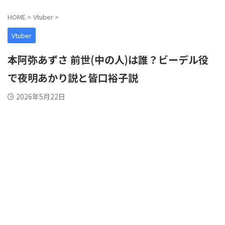
HOME
>
Vtuber
>
Vtuber
本阿弥あずさ 前世(中の人)は誰？ビーデル役
で夜明あかり説と皆口裕子説
2026年5月22日