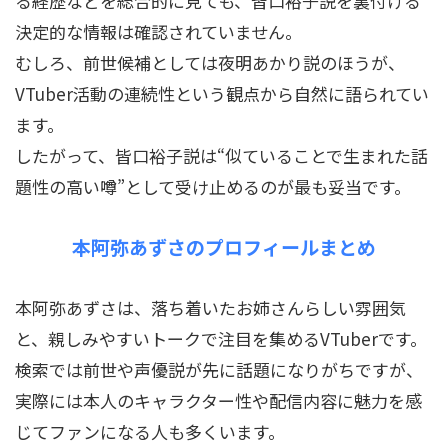
る経歴などを総合的に見ても、皆口裕子説を裏付ける
決定的な情報は確認されていません。
むしろ、前世候補としては夜明あかり説のほうが、
VTuber活動の連続性という観点から自然に語られてい
ます。
したがって、皆口裕子説は“似ていることで生まれた話
題性の高い噂”として受け止めるのが最も妥当です。
本阿弥あずさのプロフィールまとめ
本阿弥あずさは、落ち着いたお姉さんらしい雰囲気
と、親しみやすいトークで注目を集めるVTuberです。
検索では前世や声優説が先に話題になりがちですが、
実際には本人のキャラクター性や配信内容に魅力を感
じてファンになる人も多くいます。