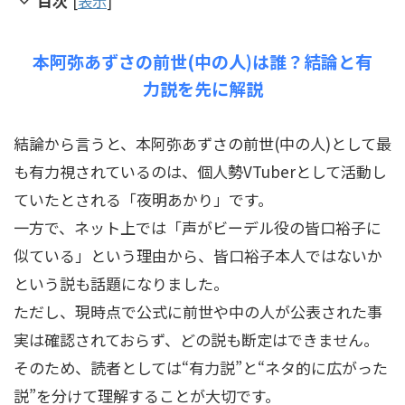
目次
[
表示
]
本阿弥あずさの前世(中の人)は誰？結論と有
力説を先に解説
結論から言うと、本阿弥あずさの前世(中の人)として最
も有力視されているのは、個人勢VTuberとして活動し
ていたとされる「夜明あかり」です。
一方で、ネット上では「声がビーデル役の皆口裕子に
似ている」という理由から、皆口裕子本人ではないか
という説も話題になりました。
ただし、現時点で公式に前世や中の人が公表された事
実は確認されておらず、どの説も断定はできません。
そのため、読者としては“有力説”と“ネタ的に広がった
説”を分けて理解することが大切です。