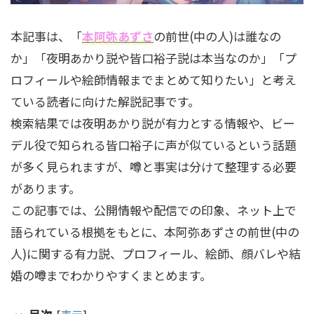
本記事は、「
本阿弥あずさ
の前世(中の人)は誰なの
か」「夜明あかり説や皆口裕子説は本当なのか」「プ
ロフィールや絵師情報までまとめて知りたい」と考え
ている読者に向けた解説記事です。
検索結果では夜明あかり説が有力とする情報や、ビー
デル役で知られる皆口裕子に声が似ているという話題
が多く見られますが、噂と事実は分けて整理する必要
があります。
この記事では、公開情報や配信での印象、ネット上で
語られている根拠をもとに、本阿弥あずさの前世(中の
人)に関する有力説、プロフィール、絵師、顔バレや結
婚の噂までわかりやすくまとめます。