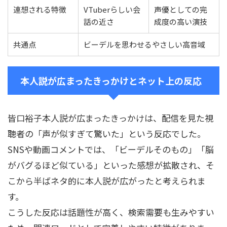
連想される特徴
VTuberらしい会
声優としての完
話の近さ
成度の高い演技
共通点
ビーデルを思わせるやさしい高音域
本人説が広まったきっかけとネット上の反応
皆口裕子本人説が広まったきっかけは、配信を見た視
聴者の「声が似すぎて驚いた」という反応でした。
SNSや動画コメントでは、「ビーデルそのもの」「脳
がバグるほど似ている」といった感想が拡散され、そ
こから半ばネタ的に本人説が広がったと考えられま
す。
こうした反応は話題性が高く、検索需要も生みやすい