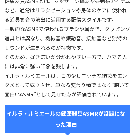
健康器具ASMRとは、マッサージ機器や振動系アイテム
など、通常はリラクゼーションや身体のケアに使われ
る道具を音の演出に活用する配信スタイルです。
一般的なASMRで使われるブラシや耳かき、タッピング
道具とは異なり、機械音や振動音、接触音など独特の
サウンドが生まれるのが特徴です。
そのため、好き嫌いが分かれやすい一方で、ハマる人
には非常に強い印象を残します。
イルラ・ルミエールは、この少しニッチな領域をエン
タメとして成立させ、単なる変わり種ではなく“聴いて
面白いASMR”として見せた点が評価されています。
イルラ・ルミエールの健康器具ASMRが話題にな
った理由