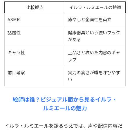
比較観点
イルラ・ルミエールの特徴
ASMR
癒やしと企画性を両立
話題性
健康器具という強いフック
がある
キャラ性
上品さと攻めた内容のギャ
ップ
前世考察
実力の高さが噂を呼びやす
い
絵師は誰？ビジュアル面から見るイルラ・
ルミエールの魅力
イルラ・ルミエールを語るうえでは、声や配信内容だ