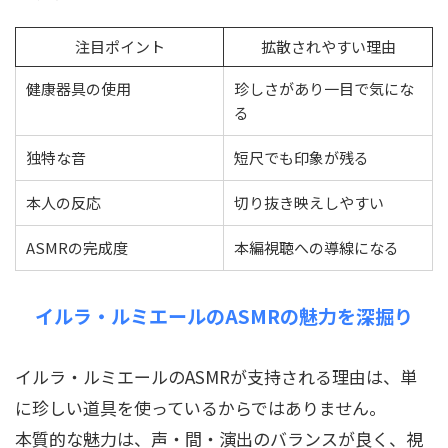
注目ポイント
拡散されやすい理由
健康器具の使用
珍しさがあり一目で気にな
る
独特な音
短尺でも印象が残る
本人の反応
切り抜き映えしやすい
ASMRの完成度
本編視聴への導線になる
イルラ・ルミエールのASMRの魅力を深掘り
イルラ・ルミエールのASMRが支持される理由は、単
に珍しい道具を使っているからではありません。
本質的な魅力は、声・間・演出のバランスが良く、視