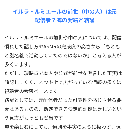
イルラ・ルミエールの前世（中の人）は元
配信者？噂の発端と結論
イルラ・ルミエールの前世や中の人については、配信
慣れした話し方やASMRの完成度の高さから「もとも
と別名義で活動していたのではないか」と考える人が
多くいます。
ただし、現時点で本人や公式が前世を明言した事実は
確認しにくく、ネット上で広がっている情報の多くは
視聴者の考察ベースです。
結論としては、元配信者だった可能性を感じさせる要
素はあるものの、断定できる決定的証拠は乏しいとい
う見方がもっとも妥当です。
噂を楽しむにしても、憶測を事実のように扱わず、現