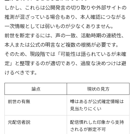
しかし、これらは公開発言の切り取りや外部サイトの
推測が混ざっている場合もあり、本人確認につながる
一次情報としては弱いものが少なくありません。
前世を断定するには、声の一致、活動時期の連続性、
本人または公式の明言など複数の根拠が必要です。
そのため、現段階では「可能性は語られているが未確
定」と整理するのが適切であり、過度な決めつけは避
けるべきです。
論点
現状の見方
前世の有無
噂はあるが公式確定情報は
見当たりにくい
元配信者説
配信慣れした印象から支持
されるが断定不可