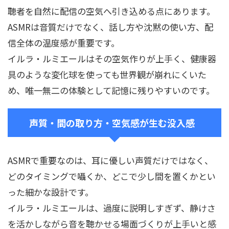
聴者を自然に配信の空気へ引き込める点にあります。
ASMRは音質だけでなく、話し方や沈黙の使い方、配
信全体の温度感が重要です。
イルラ・ルミエールはその空気作りが上手く、健康器
具のような変化球を使っても世界観が崩れにくいた
め、唯一無二の体験として記憶に残りやすいのです。
声質・間の取り方・空気感が生む没入感
ASMRで重要なのは、耳に優しい声質だけではなく、
どのタイミングで囁くか、どこで少し間を置くかとい
った細かな設計です。
イルラ・ルミエールは、過度に説明しすぎず、静けさ
を活かしながら音を聴かせる場面づくりが上手いと感