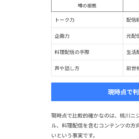
噂の根拠
トーク力
配信
企画力
元配
料理配信の手際
生活
声や話し方
前世
現時点で判
現時点で比較的確かなのは、桃川ニ
ル、料理配信を含むコンテンツの方
いという事実です。