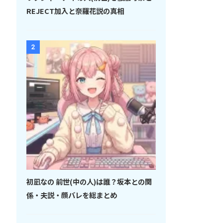
REJECT加入と奈羅花説の真相
2
初凪なの 前世(中の人)は誰？坂本との関
係・夫説・顔バレを総まとめ