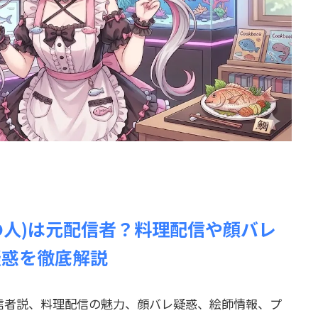
の人)は元配信者？料理配信や顔バレ
疑惑を徹底解説
信者説、料理配信の魅力、顔バレ疑惑、絵師情報、プ