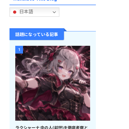
日本語
話題になっている記事
1
ラクシャーナ 中の人(前世)を徹底考察と