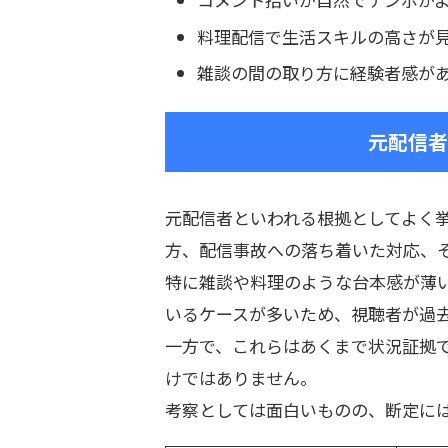
料理配信で生活スキルの高さが
雑談の間の取り方に経験者感が
元配信者
元配信者といわれる根拠としてよく
方、配信事故への落ち着いた対応、
特に雑談や料理のような台本感が薄
いるケースが多いため、視聴者が過
一方で、これらはあくまで状況証拠
けではありません。
考察としては面白いものの、断定に