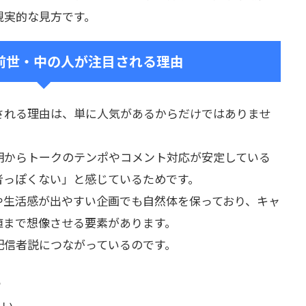
現実的な見方です。
前世・中の人が注目される理由
される理由は、単に人気があるからだけではありませ
期からトークのテンポやコメント対応が安定している
者っぽくない」と感じているためです。
や生活感が出やすい企画でも自然体を保っており、キャ
値まで想像させる要素があります。
配信者説につながっているのです。
る
よい