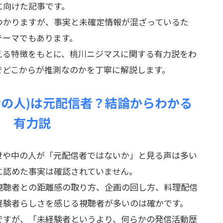
に向けた記事です。
つかりますが、事実と未確定情報が混ざっているた
テーマでもあります。
える特徴をもとに、桃川ニジマスに関する有力説をわ
でどこからが推測なのかを丁寧に解説します。
中の人)は元配信者？結論からわかる
有力説
世や中の人が「元配信者ではないか」と見る声は多い
に認めた事実は確認されていません。
視聴者との距離感の取り方、企画の回し方、料理配信
経験者らしさを感じる視聴者が多いのは確かです。
ですが、「未経験者というより、何らかの発信活動歴