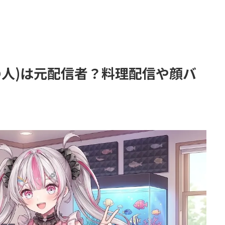
の人)は元配信者？料理配信や顔バ