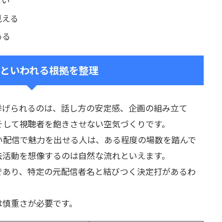
見える
ある
といわれる根拠を整理
挙げられるのは、話し方の安定感、企画の組み立て
そして視聴者を飽きさせない空気づくりです。
い配信で魅力を出せる人は、ある程度の場数を踏んで
去活動を想像するのは自然な流れといえます。
であり、特定の元配信者名と結びつく決定打があるわ
は慎重さが必要です。