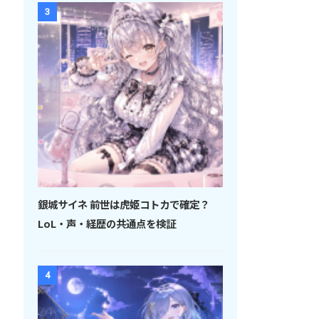
3
銀城サイネ 前世は虎姫コトカで確定？
LoL・声・経歴の共通点を検証
4