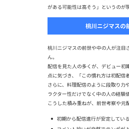
がある可能性は高そう」というのが
桃川ニジマスの
桃川ニジマスの前世や中の人が注目
ん。
配信を見た人の多くが、デビュー初
点に気づき、「この慣れ方は初配信
さらに、料理配信のように段取り力
ラクター性だけでなく中の人の経験
こうした積み重ねが、前世考察や元
初期から配信進行が安定してい
コメント拾いが自然でテンポが