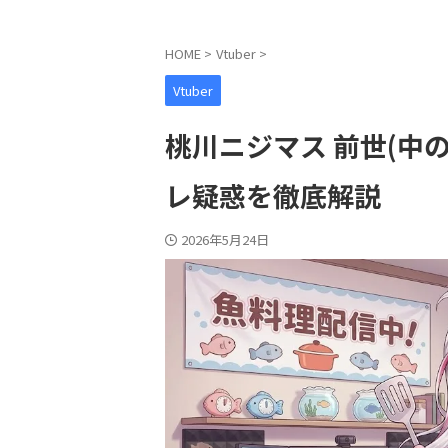
HOME
>
Vtuber
>
Vtuber
桃川ニジマス 前世(中
レ疑惑を徹底解説
2026年5月24日