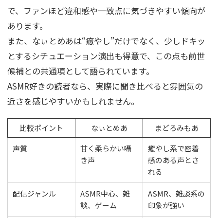
で、ファンほど違和感や一致点に気づきやすい傾向が
あります。
また、なぃとめあは“癒やし”だけでなく、少しドキッ
とするシチュエーション演出も得意で、この点も前世
候補との共通項として語られています。
ASMR好きの読者なら、実際に聞き比べると雰囲気の
近さを感じやすいかもしれません。
比較ポイント
なぃとめあ
まどろみもあ
声質
甘く柔らかい囁
癒やし系で密着
き声
感のある声とさ
れる
配信ジャンル
ASMR中心、雑
ASMR、雑談系の
談、ゲーム
印象が強い