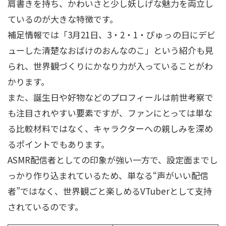
肩書きを持ち、かわいさと少し妖しげな魅力を両立し
ているのが大きな特徴です。
補足情報では「3月21日、3・2・1・ぴゅっの日にデビ
ューした清楚なおばけのおんなのこ」という紹介も見
られ、世界観づくりにかなり力が入っていることがわ
かります。
また、誕生日や好物などのプロフィールは前世考察で
も注目されやすい要素ですが、ファンにとっては単な
る比較材料ではなく、キャラクターへの親しみを深め
るポイントでもあります。
ASMR配信者としての印象が強い一方で、設定面までし
っかり作り込まれているため、単なる“声がいい配信
者”ではなく、世界観ごと楽しめるVTuberとして支持
されているのです。