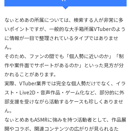
なぃとめあの所属については、検索する人が非常に多
いポイントですが、一般的な大手箱所属VTuberのよう
に情報が一目で整理されているタイプではありませ
ん。
そのため、ファンの間でも「個人勢に近いのか」「制
作や案件面でサポートがあるのか」といった見方が分
かれることがあります。
実際、VTuber業界では完全な個人勢だけでなく、イラ
スト・Live2D・音声作品・ゲーム化など、部分的に外
部支援を受けながら活動するケースも珍しくありませ
ん。
なぃとめあもASMRに強みを持つ活動者として、作品展
開やコラボ、関連コンテンツの広がりが見られるた