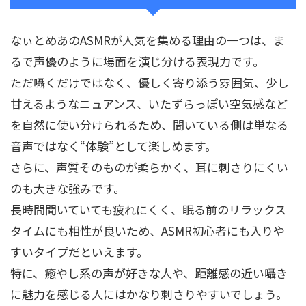
なぃとめあのASMRが人気を集める理由の一つは、ま
るで声優のように場面を演じ分ける表現力です。
ただ囁くだけではなく、優しく寄り添う雰囲気、少し
甘えるようなニュアンス、いたずらっぽい空気感など
を自然に使い分けられるため、聞いている側は単なる
音声ではなく“体験”として楽しめます。
さらに、声質そのものが柔らかく、耳に刺さりにくい
のも大きな強みです。
長時間聞いていても疲れにくく、眠る前のリラックス
タイムにも相性が良いため、ASMR初心者にも入りや
すいタイプだといえます。
特に、癒やし系の声が好きな人や、距離感の近い囁き
に魅力を感じる人にはかなり刺さりやすいでしょう。