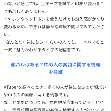
わないと感じても、別テーマを試すと印象が変わるこ
とも珍しくありません。
イヤホンやヘッドホンを使うだけでも没入感がかなり
変わるため、できれば静かな環境で聞いてみてくださ
い。
“なんとなく気になる”くらいの人でも、一本ハマると
一気に魅力がわかるタイプの配信者です。
顔バレはある？中の人の素顔に関する情報
を検証
VTuberを調べるとき、多くの人が気になるのが顔バレ
や中の人の素顔に関する情報です。
なぃとめあについても、前世説が広まっていることか
ら、実写公開や顔写真の有無を検索する人が少なくあ