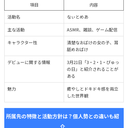
項目
内容
活動名
なぃとめあ
主な活動
ASMR、雑談、ゲーム配信
キャラクター性
清楚なおばけの女の子、耳
舐めおばけ
デビューに関する情報
3月21日「3・2・1・ぴゅっ
の日」と紹介されることが
ある
魅力
癒やしとドキドキ感を両立
した世界観
所属先の特徴と活動方針は？個人勢との違いも紹
介