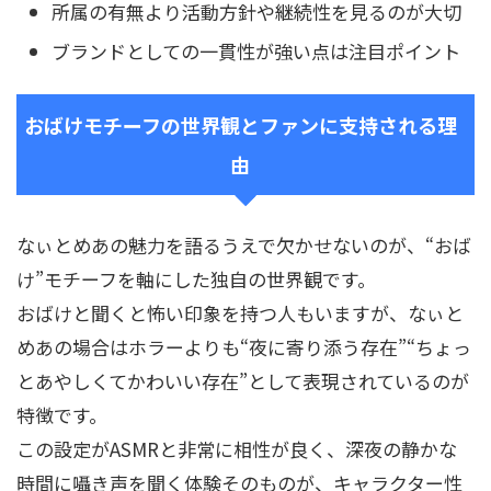
所属の有無より活動方針や継続性を見るのが大切
ブランドとしての一貫性が強い点は注目ポイント
おばけモチーフの世界観とファンに支持される理
由
なぃとめあの魅力を語るうえで欠かせないのが、“おば
け”モチーフを軸にした独自の世界観です。
おばけと聞くと怖い印象を持つ人もいますが、なぃと
めあの場合はホラーよりも“夜に寄り添う存在”“ちょっ
とあやしくてかわいい存在”として表現されているのが
特徴です。
この設定がASMRと非常に相性が良く、深夜の静かな
時間に囁き声を聞く体験そのものが、キャラクター性