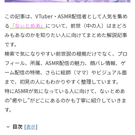
この記事は、VTuber・ASMR配信者として人気を集め
る
「なぃとめあ」
について、前世（中の人）はまどろ
みもあなのかを知りたい人に向けてまとめた解説記事
です。
検索で気になりやすい前世説の根拠だけでなく、プロ
フィール、所属、ASMR配信の魅力、顔バレ情報、ゲ
ーム配信の特徴、さらに絵師（ママ）やビジュアル面
まで、初見の人にもわかりやすく整理しています。
特にASMRが気になっている人に向けて、なぃとめあ
の“癒やし”がどこにあるのかも丁寧に紹介していきま
す。
目次
[
表示
]