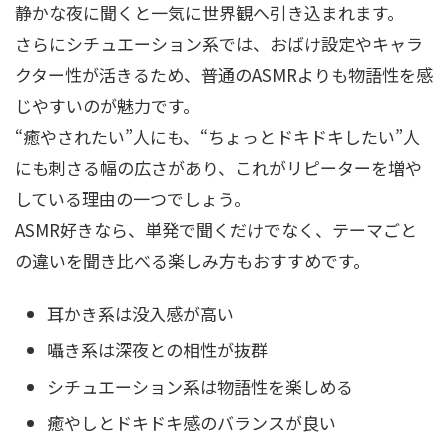
静かな夜に聞くと一気に世界観へ引き込まれます。
さらにシチュエーション系では、おばけ設定やキャラ
クター性が活きるため、普通のASMRよりも物語性を感
じやすいのが魅力です。
“癒やされたい”人にも、“ちょっとドキドキしたい”人
にも刺さる幅の広さがあり、これがリピーターを増や
している理由の一つでしょう。
ASMR好きなら、単発で聞くだけでなく、テーマごと
の違いを聞き比べる楽しみ方もおすすめです。
耳かき系は没入感が高い
囁き系は深夜との相性が抜群
シチュエーション系は物語性を楽しめる
癒やしとドキドキ感のバランスが良い