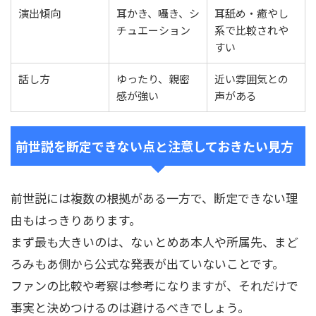
演出傾向
耳かき、囁き、シ
耳舐め・癒やし
チュエーション
系で比較されや
すい
話し方
ゆったり、親密
近い雰囲気との
感が強い
声がある
前世説を断定できない点と注意しておきたい見方
前世説には複数の根拠がある一方で、断定できない理
由もはっきりあります。
まず最も大きいのは、なぃとめあ本人や所属先、まど
ろみもあ側から公式な発表が出ていないことです。
ファンの比較や考察は参考になりますが、それだけで
事実と決めつけるのは避けるべきでしょう。