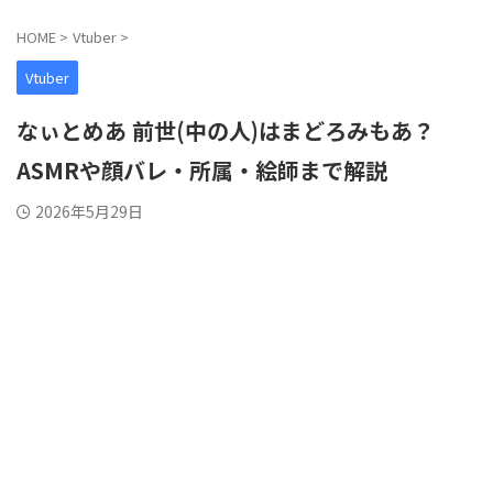
HOME
>
Vtuber
>
Vtuber
なぃとめあ 前世(中の人)はまどろみもあ？
ASMRや顔バレ・所属・絵師まで解説
2026年5月29日