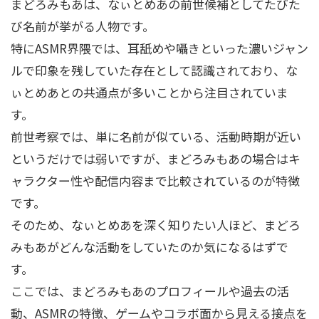
まどろみもあは、なぃとめあの前世候補としてたびた
び名前が挙がる人物です。
特にASMR界隈では、耳舐めや囁きといった濃いジャン
ルで印象を残していた存在として認識されており、な
ぃとめあとの共通点が多いことから注目されていま
す。
前世考察では、単に名前が似ている、活動時期が近い
というだけでは弱いですが、まどろみもあの場合はキ
ャラクター性や配信内容まで比較されているのが特徴
です。
そのため、なぃとめあを深く知りたい人ほど、まどろ
みもあがどんな活動をしていたのか気になるはずで
す。
ここでは、まどろみもあのプロフィールや過去の活
動、ASMRの特徴、ゲームやコラボ面から見える接点を