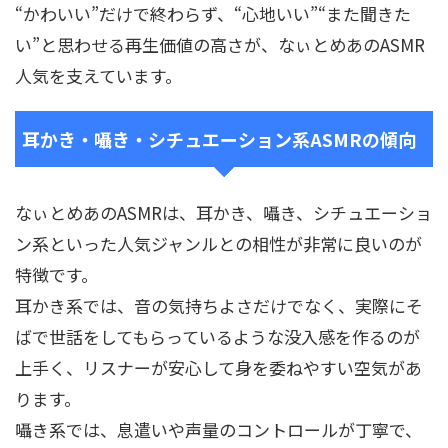
“かわいい”だけで終わらず、“心地いい”“また聞きた
い”と思わせる再生価値の高さが、なぃとめあのASMR
人気を支えています。
耳かき・囁き・シチュエーション系ASMRの傾向
なぃとめあのASMRは、耳かき、囁き、シチュエーショ
ン系といった人気ジャンルとの相性が非常に良いのが
特徴です。
耳かき系では、音の気持ちよさだけでなく、実際にそ
ばで世話をしてもらっているような没入感を作るのが
上手く、リスナーが安心して身を委ねやすい空気があ
ります。
囁き系では、息遣いや声量のコントロールが丁寧で、