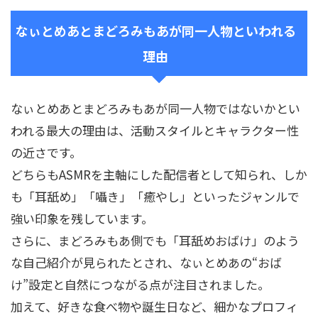
なぃとめあとまどろみもあが同一人物といわれる
理由
なぃとめあとまどろみもあが同一人物ではないかとい
われる最大の理由は、活動スタイルとキャラクター性
の近さです。
どちらもASMRを主軸にした配信者として知られ、しか
も「耳舐め」「囁き」「癒やし」といったジャンルで
強い印象を残しています。
さらに、まどろみもあ側でも「耳舐めおばけ」のよう
な自己紹介が見られたとされ、なぃとめあの“おば
け”設定と自然につながる点が注目されました。
加えて、好きな食べ物や誕生日など、細かなプロフィ