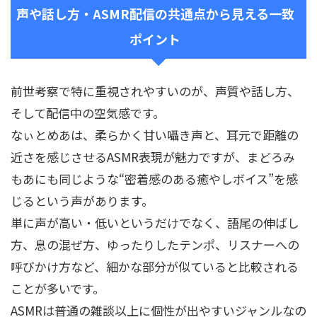
声や話し方・ASMR配信の共通点から見える一致
ポイント
前世考察で特に重視されやすいのが、声質や話し方、
そして配信中の空気感です。
なぃとめあは、柔らかく甘い囁き声と、耳元で距離の
近さを感じさせるASMR表現が魅力ですが、まどろみ
もあにも同じような“密着感のある癒やしボイス”を感
じるという声があります。
単に声が高い・低いというだけでなく、語尾の伸ばし
方、息の混ぜ方、ゆったりしたテンポ、リスナーへの
呼びかけ方など、細かな部分が似ていると比較される
ことが多いです。
ASMRは普通の雑談以上に個性が出やすいジャンルなの