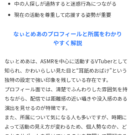
中の人探しが過熱すると迷惑行為につながる
現在の活動を尊重して応援する姿勢が重要
なぃとめあのプロフィールと所属をわかり
やすく解説
なぃとめあは、ASMRを中心に活動するVTuberとして
知られ、かわいらしい見た目と“耳舐めおばけ”という
独特の設定で強い印象を残している存在です。
プロフィール面では、清楚でふんわりした雰囲気を持
ちながら、配信では距離感の近い囁きや没入感のある
演出を見せるのが特徴です。
また、所属について気になる人も多いですが、時期に
よって活動の見え方が変わるため、個人勢なのか、ど