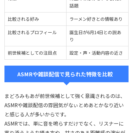
話題
比較される好み
ラーメン好きとの情報あり
比較されるプロフィール
誕生日が6月14日との説あ
り
前世候補としての注目点
設定・声・活動内容の近さ
ASMRや雑談配信で見られた特徴を比較
まどろみもあが前世候補として強く意識されるのは、
ASMRや雑談配信の雰囲気がなぃとめあとかなり近い
と感じる人が多いからです。
ASMRでは、単に音を鳴らすだけでなく、リスナーに
寄り添うような囁き方や、甘さのある距離感の演出が