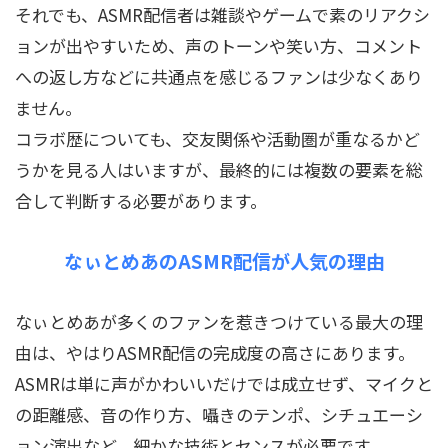
それでも、ASMR配信者は雑談やゲームで素のリアクシ
ョンが出やすいため、声のトーンや笑い方、コメント
への返し方などに共通点を感じるファンは少なくあり
ません。
コラボ歴についても、交友関係や活動圏が重なるかど
うかを見る人はいますが、最終的には複数の要素を総
合して判断する必要があります。
なぃとめあのASMR配信が人気の理由
なぃとめあが多くのファンを惹きつけている最大の理
由は、やはりASMR配信の完成度の高さにあります。
ASMRは単に声がかわいいだけでは成立せず、マイクと
の距離感、音の作り方、囁きのテンポ、シチュエーシ
ョン演出など、細かな技術とセンスが必要です。