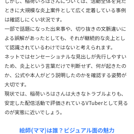
しかし、稲荷いろはさんについては、活動全体を見た
ときに大規模な炎上案件として広く定着している事例
は確認しにくい状況です。
一部で話題になった出来事や、切り抜きの文脈違いに
よる誤解があったとしても、それが継続的な炎上とし
て認識されているわけではないと考えられます。
ネットではセンセーショナルな見出しが先行しやすい
ため、炎上という言葉だけで判断せず、何が起きたの
か、公式や本人がどう説明したのかを確認する姿勢が
大切です。
現状では、稲荷いろはさんは大きなトラブルよりも、
安定した配信活動で評価されているVTuberとして見る
のが実態に近いでしょう。
絵師(ママ)は誰？ビジュアル面の魅力