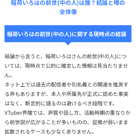
稲荷いろはの前世(中の人)は誰？結論と噂の
全体像
稲荷いろはの前世(中の人)に関する現時点の結論
結論から言うと、稲荷いろはさんの前世(中の人)につ
いては、現時点で公的に確定した情報は見当たりませ
ん。
ネット上では過去の配信者や別名義との関連を推測す
る声もありますが、本人や所属先が正式に認めた事実
はなく、断定的に語るのは避けるべき段階です。
VTuber界隈では、声質や話し方、活動時期の重なりか
ら前世説が広がることが多いものの、証拠が弱いまま
拡散されるケースも少なくありません。