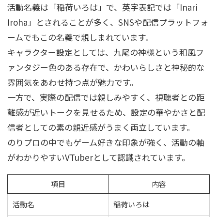
活動名義は「稲荷いろは」で、英字表記では「Inari
Iroha」とされることが多く、SNSや配信プラットフォ
ームでもこの名義で親しまれています。
キャラクター設定としては、九尾の神様という和風フ
ァンタジー色のある存在で、かわいらしさと神秘的な
雰囲気をあわせ持つ点が魅力です。
一方で、実際の配信では親しみやすく、視聴者との距
離感が近いトークを見せるため、設定の華やかさと配
信者としての素の親近感がうまく両立しています。
のりプロの中でもゲーム好きな印象が強く、活動の軸
がわかりやすいVTuberとして認識されています。
項目
内容
活動名
稲荷いろは