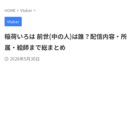
HOME
>
Vtuber
>
Vtuber
稲荷いろは 前世(中の人)は誰？配信内容・所
属・絵師まで総まとめ
2026年5月30日