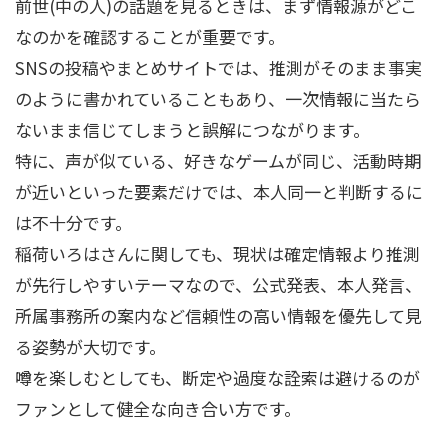
前世(中の人)の話題を見るときは、まず情報源がどこ
なのかを確認することが重要です。
SNSの投稿やまとめサイトでは、推測がそのまま事実
のように書かれていることもあり、一次情報に当たら
ないまま信じてしまうと誤解につながります。
特に、声が似ている、好きなゲームが同じ、活動時期
が近いといった要素だけでは、本人同一と判断するに
は不十分です。
稲荷いろはさんに関しても、現状は確定情報より推測
が先行しやすいテーマなので、公式発表、本人発言、
所属事務所の案内など信頼性の高い情報を優先して見
る姿勢が大切です。
噂を楽しむとしても、断定や過度な詮索は避けるのが
ファンとして健全な向き合い方です。