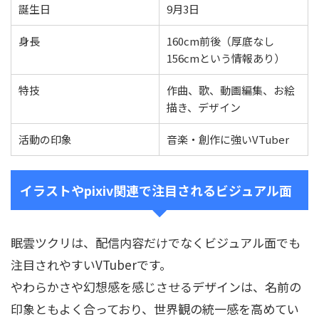
誕生日
9月3日
身長
160cm前後（厚底なし
156cmという情報あり）
特技
作曲、歌、動画編集、お絵
描き、デザイン
活動の印象
音楽・創作に強いVTuber
イラストやpixiv関連で注目されるビジュアル面
眠雲ツクリは、配信内容だけでなくビジュアル面でも
注目されやすいVTuberです。
やわらかさや幻想感を感じさせるデザインは、名前の
印象ともよく合っており、世界観の統一感を高めてい