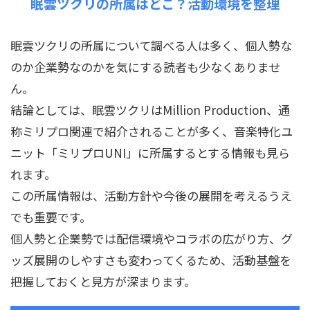
眠雲ツクリの所属はどこ？活動環境を整理
眠雲ツクリの所属について調べる人は多く、個人勢な
のか企業勢なのかを気にする読者も少なくありませ
ん。
結論としては、眠雲ツクリはMillion Production、通
称ミリプロ関連で紹介されることが多く、音楽特化ユ
ニット「ミリプロUNI」に所属するとする情報も見ら
れます。
この所属情報は、活動方針や今後の展開を考えるうえ
でも重要です。
個人勢と企業勢では配信環境やコラボの広がり方、グ
ッズ展開のしやすさも変わってくるため、活動基盤を
把握しておくと見方が深まります。