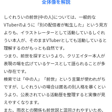
全体像を解説
しぐれういの前世(中の人)については、一般的な
VTuberのように「別の配信者が転生した」という見方
よりも、イラストレーターとして活動しているしぐれ
うい本人が、そのままVTuberとしても活動していると
理解するのがもっとも自然です。
つまり、前世を探すというより、クリエイター本人が
表現の場を広げているケースとして語られることが多
い存在です。
検索では「中の人」「前世」という言葉が使われがち
ですが、しぐれういの場合は匿名の別人格を暴くとい
うより、公表されている活動歴を整理すると実像が見
えやすくなります。
また、雨衣との関係も前世説と混同されやすいため、