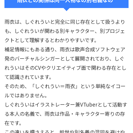
雨衣は、しぐれういと完全に同じ存在として扱うより
も、しぐれういが関わる別キャラクター、別プロジェ
クトとして理解するとわかりやすいです。
補足情報にもある通り、雨衣は歌声合成ソフトウェア
発のバーチャルシンガーとして展開されており、しぐ
れういはそのCVやクリエイティブ面で関わる存在とし
て認識されています。
そのため、「しぐれうい＝雨衣」という単純なイコー
ルではありません。
しぐれういはイラストレーター兼VTuberとして活動す
る本人の名義で、雨衣は作品・キャラクター寄りの存
在です。
この違いを押さえると、前世や別名義の混同を避けや