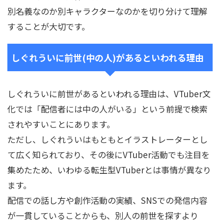
別名義なのか別キャラクターなのかを切り分けて理解
することが大切です。
しぐれういに前世(中の人)があるといわれる理由
しぐれういに前世があるといわれる理由は、VTuber文
化では「配信者には中の人がいる」という前提で検索
されやすいことにあります。
ただし、しぐれういはもともとイラストレーターとし
て広く知られており、その後にVTuber活動でも注目を
集めたため、いわゆる転生型VTuberとは事情が異なり
ます。
配信での話し方や創作活動の実績、SNSでの発信内容
が一貫していることからも、別人の前世を探すより