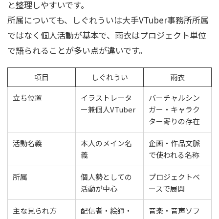
と整理しやすいです。
所属についても、しぐれういは大手VTuber事務所所属
ではなく個人活動が基本で、雨衣はプロジェクト単位
で語られることが多い点が違いです。
項目
しぐれうい
雨衣
立ち位置
イラストレータ
バーチャルシン
ー兼個人VTuber
ガー・キャラク
ター寄りの存在
活動名義
本人のメイン名
企画・作品文脈
義
で使われる名称
所属
個人勢としての
プロジェクトベ
活動が中心
ースで展開
主な見られ方
配信者・絵師・
音楽・音声ソフ