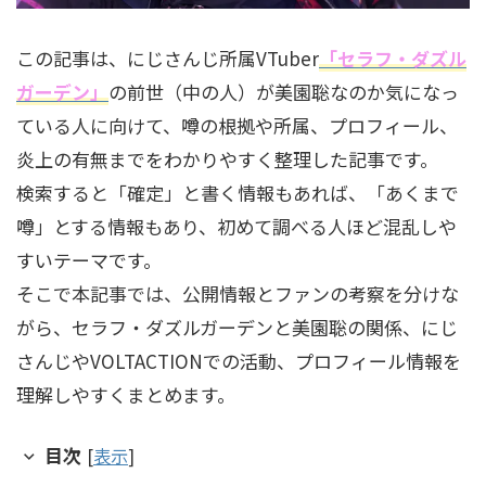
この記事は、にじさんじ所属VTuber
「セラフ・ダズル
ガーデン」
の前世（中の人）が美園聡なのか気になっ
ている人に向けて、噂の根拠や所属、プロフィール、
炎上の有無までをわかりやすく整理した記事です。
検索すると「確定」と書く情報もあれば、「あくまで
噂」とする情報もあり、初めて調べる人ほど混乱しや
すいテーマです。
そこで本記事では、公開情報とファンの考察を分けな
がら、セラフ・ダズルガーデンと美園聡の関係、にじ
さんじやVOLTACTIONでの活動、プロフィール情報を
理解しやすくまとめます。
目次
[
表示
]