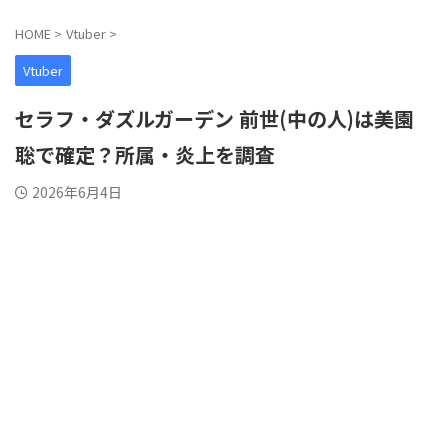
HOME
>
Vtuber
>
Vtuber
セラフ・ダズルガーデン 前世(中の人)は美園
聡で確定？所属・炎上を調査
2026年6月4日