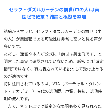
セラフ・ダズルガーデンの前世(中の人)は美
園聡で確定？結論と根拠を整理
結論から言うと、セラフ・ダズルガーデンの前世（中
の人）が美園聡である可能性は非常に高いと見る声が
多いです。
ただし、運営や本人が公式に「前世は美園聡です」と
明言した事実は確認されていないため、厳密には“確定
情報”ではなく、有力視されている説として受け止める
のが適切です。
特に注目されているのは、VTA（バーチャル・タレン
ト・アカデミー）時代の活動歴、声質、特技、活動時
期の流れです。
一方で、ネット上では断定的な表現も多く見られるた