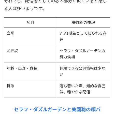
それでも、配信者としての芯の部分が似ていると感じ
る人は多いようです。
項目
美園聡の整理
立場
VTA1期生として知られる存
在
前世説
セラフ・ダズルガーデンの
有力候補
年齢・出身・身長
信頼できる公開情報は少な
い
特徴
落ち着いた声、知的な雰囲
気、穏やかな配信
セラフ・ダズルガーデンと美園聡の顔バ