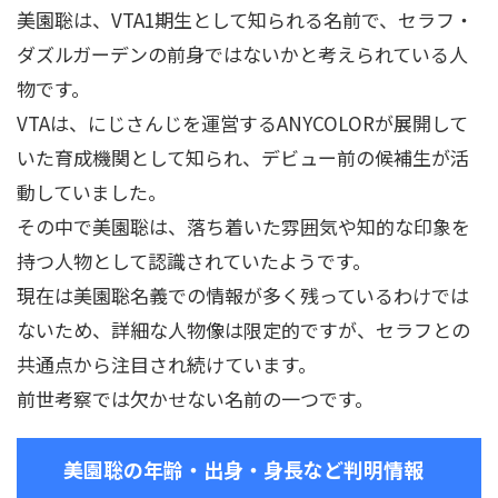
美園聡は、VTA1期生として知られる名前で、セラフ・
ダズルガーデンの前身ではないかと考えられている人
物です。
VTAは、にじさんじを運営するANYCOLORが展開して
いた育成機関として知られ、デビュー前の候補生が活
動していました。
その中で美園聡は、落ち着いた雰囲気や知的な印象を
持つ人物として認識されていたようです。
現在は美園聡名義での情報が多く残っているわけでは
ないため、詳細な人物像は限定的ですが、セラフとの
共通点から注目され続けています。
前世考察では欠かせない名前の一つです。
美園聡の年齢・出身・身長など判明情報