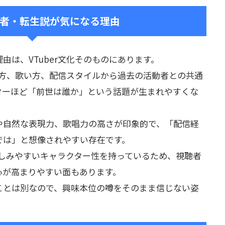
者・転生説が気になる理由
由は、VTuber文化そのものにあります。
話し方、歌い方、配信スタイルから過去の活動者との共通
ターほど「前世は誰か」という話題が生まれやすくな
や自然な表現力、歌唱力の高さが印象的で、「配信経
では」と想像されやすい存在です。
ら親しみやすいキャラクター性を持っているため、視聴者
心が高まりやすい面もあります。
ことは別なので、興味本位の噂をそのまま信じない姿