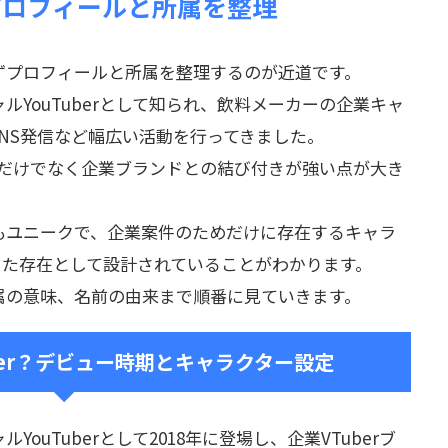
プロフィールと所属を整理
ずプロフィールと所属を整理するのが近道です。
YouTuberとして知られ、飲料メーカーの企業キャ
NS発信など幅広い活動を行ってきました。
人気だけでなく企業ブランドとの結び付きが強い点が大き
もユニークで、企業案件のためだけに存在するキャラ
った存在として設計されていることがわかります。
属の意味、名前の由来まで順番に見ていきます。
ber？デビュー時期とキャラクター設定
uTuberとして2018年に登場し、企業VTuberブ