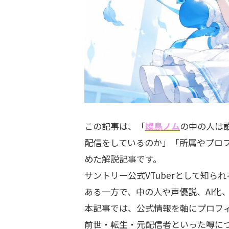
この記事は、「
燦鳥ノム
の中の人は
配信をしているのか」「所属やプロ
めた解説記事です。
サントリー公式VTuberとして知
ある一方で、中の人や声優説、AI化
本記事では、公式情報を軸にプロフ
前世・転生・元配信者といった噂に