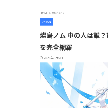
HOME
>
Vtuber
>
Vtuber
燦鳥ノム 中の人は誰
を完全網羅
2026年6月5日