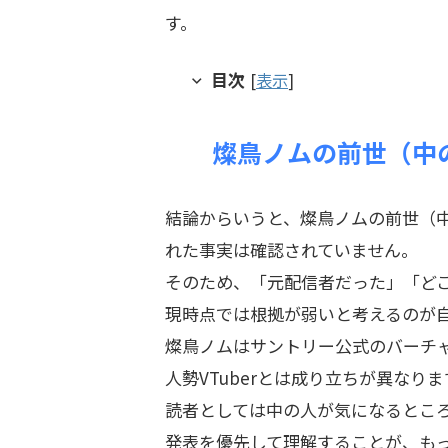
す。
目次
[
表示
]
燦鳥ノムの前世（中
結論からいうと、燦鳥ノムの前世（
れた事実は確認されていません。
そのため、「元配信者だった」「どこ
現時点では根拠が弱いと考えるのが
燦鳥ノムはサントリー公式のバーチャル
人勢VTuberとは成り立ちが異なりま
読者としては中の人が気になるとこ
発表を優先して理解することが、も