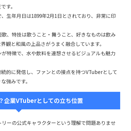
在です。
、生年月日は1899年2月1日とされており、非常に印
短歌、特技は歌うこと・舞うこと、好きなものは飲み
世界観と和風の上品さがうまく融合しています。
ンが特徴で、水や飲料を連想させるビジュアルも魅力
続的に発信し、ファンとの接点を持つVTuberとして
きな強みです。
企業VTuberとしての立ち位置
トリーの公式キャラクターという理解で問題ありませ