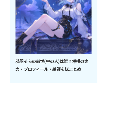
鴉羽そらの前世(中の人)は誰？将棋の実
力・プロフィール・絵師を総まとめ