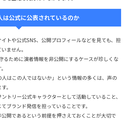
人は公式に公表されているのか
イトや公式SNS、公開プロフィールなどを見ても、担
ていません。
性を守るために演者情報を非公開にするケースが珍しくな
す。
の人はこの人ではないか」という情報の多くは、声の
ます。
サントリー公式キャラクターとして活動していること、
じてブランド発信を担っていることです。
非公開であるという前提を押さえておくことが大切で