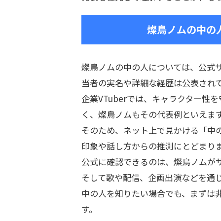
燦鳥ノムの中の
燦鳥ノムの中の人については、公式サ
当者の実名や詳細な経歴は公表され
企業VTuberでは、キャラクター
く、燦鳥ノムもその代表例といえま
そのため、ネット上で見かける「中
印象や話し方からの推測にとどまり
公式に確認できるのは、燦鳥ノムが
そして歌や配信、企画出演などを通
中の人を知りたい場合でも、まずは
す。