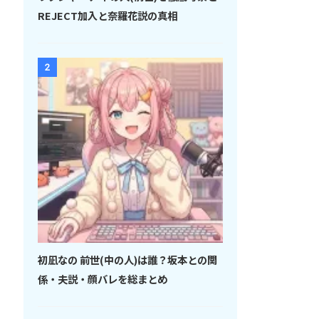
REJECT加入と奈羅花説の真相
2
初凪なの 前世(中の人)は誰？坂本との関
係・夫説・顔バレを総まとめ