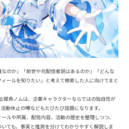
誰なのか」「前世や元配信者説はあるのか」「どんな
フィールを知りたい」と考えて検索した人に向けてまと
られる燦鳥ノムは、企業キャラクターならではの独自性が
、活動休止の噂などもたびたび話題になります。
ィールや所属、配信内容、活動の歴史を整理しつつ、
ついても、事実と推測を分けてわかりやすく解説しま