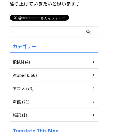
盛り上げていきたいと思います♪
カテゴリー
IRIAM (4)
Vtuber (566)
アニメ (73)
声優 (21)
雑記 (1)
Translate This Blog