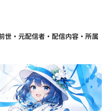
？前世・元配信者・配信内容・所属