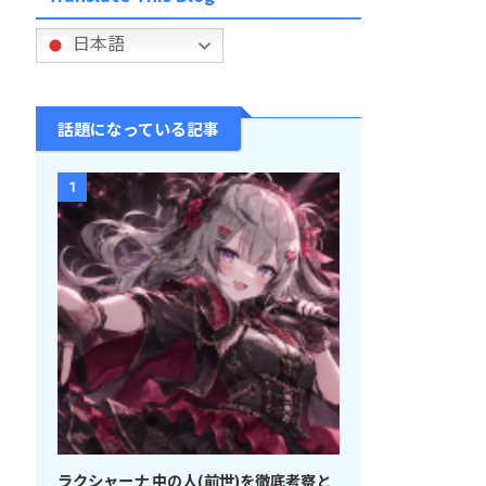
日本語
話題になっている記事
1
ラクシャーナ 中の人(前世)を徹底考察と