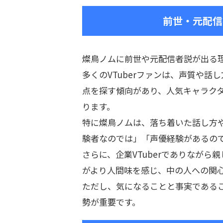
前世・元配信
燦鳥ノムに前世や元配信者説が出る理
多くのVTuberファンは、声質や
点を探す傾向があり、人気キャラク
ります。
特に燦鳥ノムは、落ち着いた話し方
験者なのでは」「声優経験があるの
さらに、企業VTuberでありなが
がより人間味を感じ、中の人への関
ただし、気になることと事実である
勢が重要です。