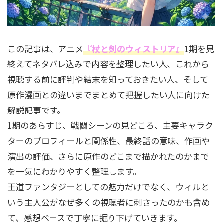
この記事は、アニメ
『杖と剣のウィストリア』
1期を見
終えてネタバレ込みで内容を整理したい人、これから
視聴する前に評判や結末を知っておきたい人、そして
原作漫画との違いまでまとめて把握したい人に向けた
解説記事です。
1期のあらすじ、戦闘シーンの見どころ、主要キャラク
ターのプロフィールと関係性、最終話の意味、作画や
演出の評価、さらに原作のどこまで描かれたのかまで
を一気にわかりやすく整理します。
王道ファンタジーとしての魅力だけでなく、ウィルと
いう主人公がなぜ多くの視聴者に刺さったのかも含め
て、感想ベースで丁寧に掘り下げていきます。