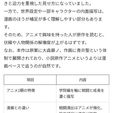
きと迫力を重視した見せ方になっていました。
一方で、世界設定や一部キャラクターの内面描写は、
漫画のほうが補足が多く理解しやすい部分もありま
す。
そのため、アニメで興味を持った人が原作を読むと、
伏線や人物関係の解像度が上がるはずです。
なお、本作は原案に大森藤ノ、作画に青井聖という体
制で展開されており、小説原作アニメというよりは漫
画ベースで追うのが自然です。
項目
内容
アニメ1期の特徴
学院編を軸に戦闘と成長を
濃く描写
漫画との違い
戦闘演出はアニメが強化、