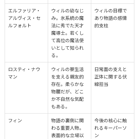
エルファリア・
ウィルの幼なじ
ウィルの目標で
アルヴィス・セ
み。氷系統の魔
あり物語の感情
ルフォルト
法に秀でた天才
的支柱
魔導士。若くし
て高位の魔法使
いとして知られ
る。
ロスティ・ナウ
ウィルの寮生活
日常面の支えと
マン
を支える親友的
正体に関する伏
存在。柔らかな
線担当
物腰だが、どこ
か不自然な気配
もある。
フィン
物語の裏側に関
今後の核心に触
わる重要人物。
れるキーパーソ
表面的な立場以
ン