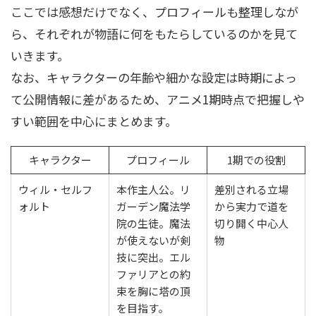
ここでは感想だけでなく、プロフィールも整理しなが
ら、それぞれが物語に何をもたらしているのかを見て
いきます。
なお、キャラクターの年齢や細かな設定は時期によっ
て公開情報に差があるため、アニメ1期時点で把握しや
すい範囲を中心にまとめます。
キャラクター
プロフィール
1期での役割
ウィル・セルフ
本作主人公。リ
差別される立場
ォルト
ガーデン魔法学
から実力で道を
院の生徒。魔法
切り開く中心人
が使えないが剣
物
技に突出。エル
ファリアとの約
束を胸に塔の頂
を目指す。