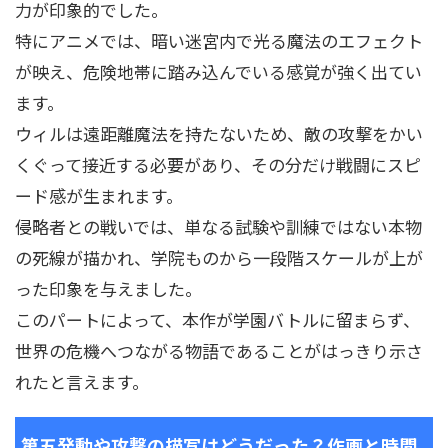
力が印象的でした。
特にアニメでは、暗い迷宮内で光る魔法のエフェクト
が映え、危険地帯に踏み込んでいる感覚が強く出てい
ます。
ウィルは遠距離魔法を持たないため、敵の攻撃をかい
くぐって接近する必要があり、その分だけ戦闘にスピ
ード感が生まれます。
侵略者との戦いでは、単なる試験や訓練ではない本物
の死線が描かれ、学院ものから一段階スケールが上が
った印象を与えました。
このパートによって、本作が学園バトルに留まらず、
世界の危機へつながる物語であることがはっきり示さ
れたと言えます。
第五発動や攻撃の描写はどうだった？作画と時間