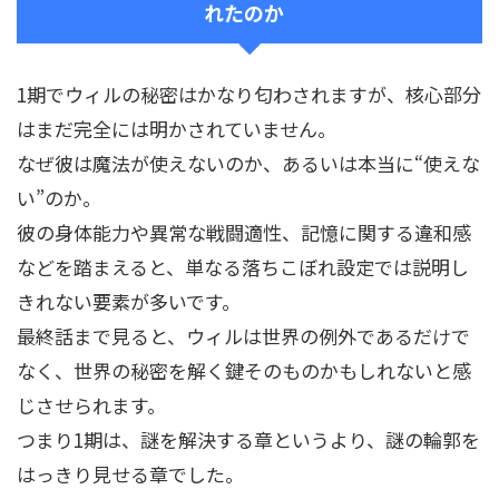
れたのか
1期でウィルの秘密はかなり匂わされますが、核心部分
はまだ完全には明かされていません。
なぜ彼は魔法が使えないのか、あるいは本当に“使えな
い”のか。
彼の身体能力や異常な戦闘適性、記憶に関する違和感
などを踏まえると、単なる落ちこぼれ設定では説明し
きれない要素が多いです。
最終話まで見ると、ウィルは世界の例外であるだけで
なく、世界の秘密を解く鍵そのものかもしれないと感
じさせられます。
つまり1期は、謎を解決する章というより、謎の輪郭を
はっきり見せる章でした。