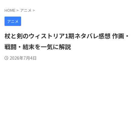
HOME
>
アニメ
>
アニメ
杖と剣のウィストリア1期ネタバレ感想 作画・
戦闘・結末を一気に解説
2026年7月4日