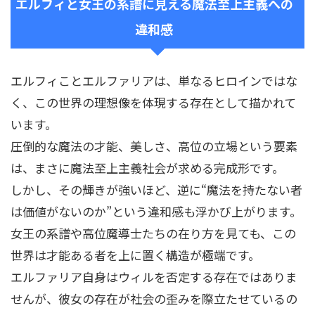
エルフィと女王の系譜に見える魔法至上主義への
違和感
エルフィことエルファリアは、単なるヒロインではな
く、この世界の理想像を体現する存在として描かれて
います。
圧倒的な魔法の才能、美しさ、高位の立場という要素
は、まさに魔法至上主義社会が求める完成形です。
しかし、その輝きが強いほど、逆に“魔法を持たない者
は価値がないのか”という違和感も浮かび上がります。
女王の系譜や高位魔導士たちの在り方を見ても、この
世界は才能ある者を上に置く構造が極端です。
エルファリア自身はウィルを否定する存在ではありま
せんが、彼女の存在が社会の歪みを際立たせているの