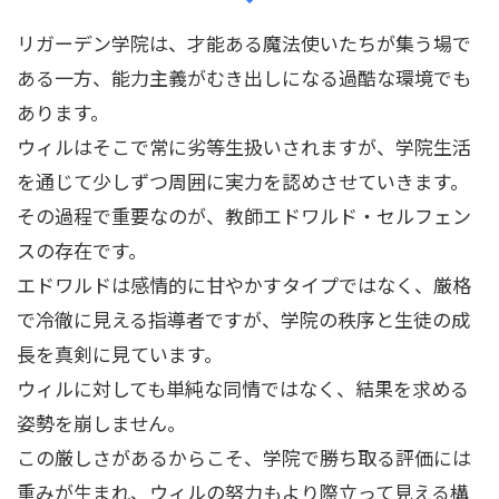
リガーデン学院は、才能ある魔法使いたちが集う場で
ある一方、能力主義がむき出しになる過酷な環境でも
あります。
ウィルはそこで常に劣等生扱いされますが、学院生活
を通じて少しずつ周囲に実力を認めさせていきます。
その過程で重要なのが、教師エドワルド・セルフェン
スの存在です。
エドワルドは感情的に甘やかすタイプではなく、厳格
で冷徹に見える指導者ですが、学院の秩序と生徒の成
長を真剣に見ています。
ウィルに対しても単純な同情ではなく、結果を求める
姿勢を崩しません。
この厳しさがあるからこそ、学院で勝ち取る評価には
重みが生まれ、ウィルの努力もより際立って見える構