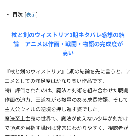
目次
[
表示
]
杖と剣のウィストリア1期ネタバレ感想の結
論｜アニメは作画・戦闘・物語の完成度が
高い
『杖と剣のウィストリア』1期の結論を先に言うと、ア
ニメとしての満足度はかなり高い作品です。
特に評価されたのは、魔法と剣術を組み合わせた戦闘
作画の迫力、王道ながら熱量のある成長物語、そして
主人公ウィルの逆境を押し返す姿でした。
魔法至上主義の世界で、魔法が使えない少年が剣だけ
で頂点を目指す構図は非常にわかりやすく、視聴者が