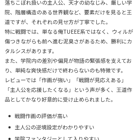
落ちこぼれ扱いの主人公、天才の幼なじみ、厳しい学
院、階層構造のある世界観など、要素だけを見ると王
道ですが、それぞれの見せ方が丁寧でした。
特に戦闘では、単なる俺TUEEE系ではなく、ウィルが
傷つきながらも前へ進む泥臭さがあるため、勝利にカ
タルシスがあります。
また、学院内の差別や偏見が物語の緊張感を支えてお
り、単純な爽快感だけで終わらないのも特徴です。
レビューでは「作画が強い」「戦闘が見応えある」
「主人公を応援したくなる」という声が多く、王道作
品としてかなり好意的に受け止められました。
戦闘作画の評価が高い
主人公の逆境設定がわかりやすい
学院ファンタジーとして入りやすい