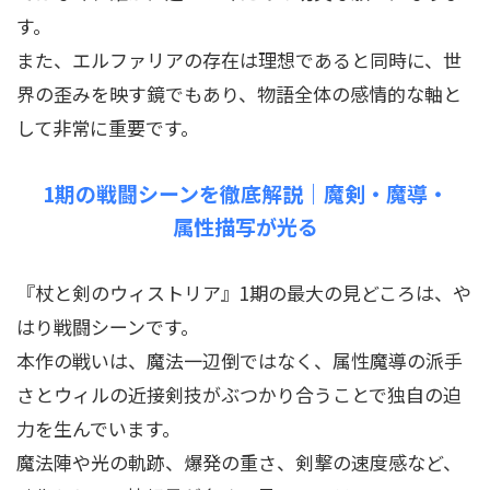
す。
また、エルファリアの存在は理想であると同時に、世
界の歪みを映す鏡でもあり、物語全体の感情的な軸と
して非常に重要です。
1期の戦闘シーンを徹底解説｜魔剣・魔導・
属性描写が光る
『杖と剣のウィストリア』1期の最大の見どころは、や
はり戦闘シーンです。
本作の戦いは、魔法一辺倒ではなく、属性魔導の派手
さとウィルの近接剣技がぶつかり合うことで独自の迫
力を生んでいます。
魔法陣や光の軌跡、爆発の重さ、剣撃の速度感など、