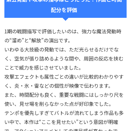
配分を評価
1期の戦闘描写で評価したいのは、強力な魔法発動時
の“溜め”と“解放”の演出です。
いわゆる大技級の発動では、ただ光らせるだけでな
く、空気が張り詰めるような間や、周囲の反応を挟む
ことで威力を感じさせていました。
攻撃エフェクトも属性ごとの違いが比較的わかりやす
く、炎・氷・雷などの個性が映像で伝わります。
また、時間配分も良く、重要な戦闘にはしっかり尺を
使い、見せ場を削らなかった点が好印象でした。
テンポを優先しすぎてバトルが流れてしまう作品も多
い中で、本作は“ここを見せたい”という意図が明確
で、アクションアニメとしての満足感が高かったで