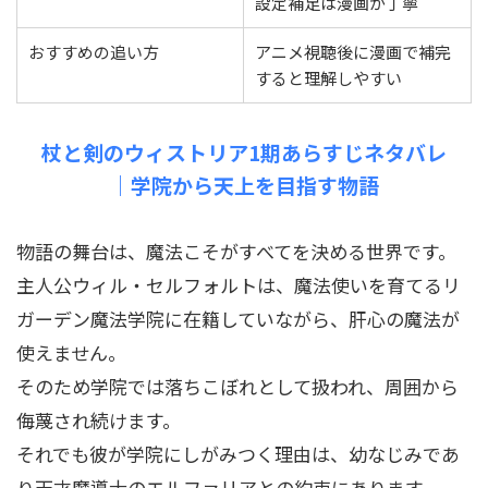
設定補足は漫画が丁寧
おすすめの追い方
アニメ視聴後に漫画で補完
すると理解しやすい
杖と剣のウィストリア1期あらすじネタバレ
｜学院から天上を目指す物語
物語の舞台は、魔法こそがすべてを決める世界です。
主人公ウィル・セルフォルトは、魔法使いを育てるリ
ガーデン魔法学院に在籍していながら、肝心の魔法が
使えません。
そのため学院では落ちこぼれとして扱われ、周囲から
侮蔑され続けます。
それでも彼が学院にしがみつく理由は、幼なじみであ
り天才魔導士のエルファリアとの約束にあります。