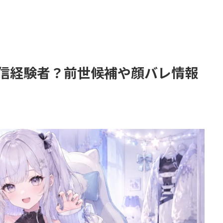
配信経験者？前世候補や顔バレ情報