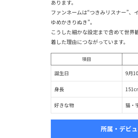
あります。
ファンネームは“つきみリスナー”、イ
ゆめかきりぬき”。
こうした細かな設定まで含めて世界
着した理由につながっています。
項目
誕生日
9月1
身長
151c
好きな物
猫・
所属・デビュ