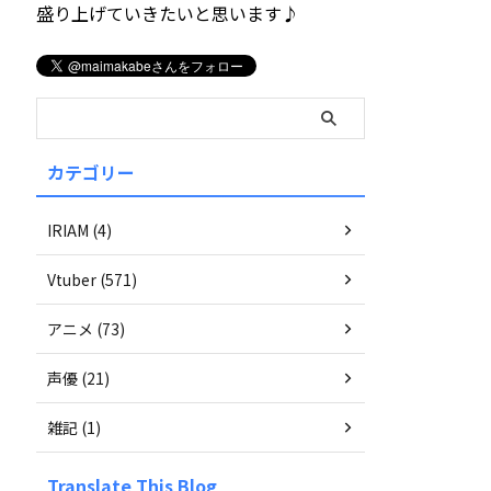
盛り上げていきたいと思います♪
カテゴリー
IRIAM (4)
Vtuber (571)
アニメ (73)
声優 (21)
雑記 (1)
Translate This Blog