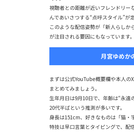
視聴者との距離が近いフレンドリー
んであいさつする“点呼スタイル”が
このような配信姿勢が「新人らしか
が注目される要因にもなっています
月宮ゆめか
まずは公式YouTube概要欄や本人の
まとめてみましょう。
生年月日は9月10日で、年齢は“永遠
20代半ばという推測が多いです。
身長は151cm、好きなものは「猫
特技は早口言葉とタイピングで、配信