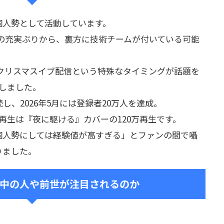
個人勢として活動しています。
の充実ぶりから、裏方に技術チームが付いている可能
で、クリスマスイブ配信という特殊なタイミングが話題を
破しました。
し、2026年5月には登録者20万人を達成。
再生は『夜に駆ける』カバーの120万再生です。
個人勢にしては経験値が高すぎる」とファンの間で囁
りました。
中の人や前世が注目されるのか