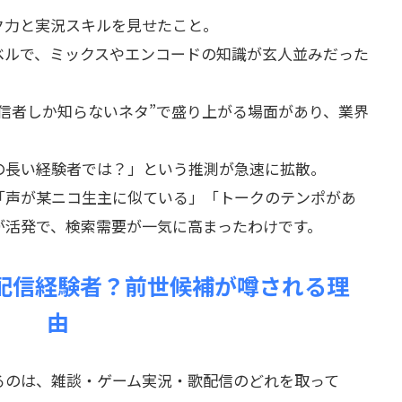
ク力と実況スキルを見せたこと。
ベルで、ミックスやエンコードの知識が玄人並みだった
信者しか知らないネタ”で盛り上がる場面があり、業界
の長い経験者では？」という推測が急速に拡散。
「声が某ニコ生主に似ている」「トークのテンポがあ
が活発で、検索需要が一気に高まったわけです。
配信経験者？前世候補が噂される理
由
るのは、雑談・ゲーム実況・歌配信のどれを取って