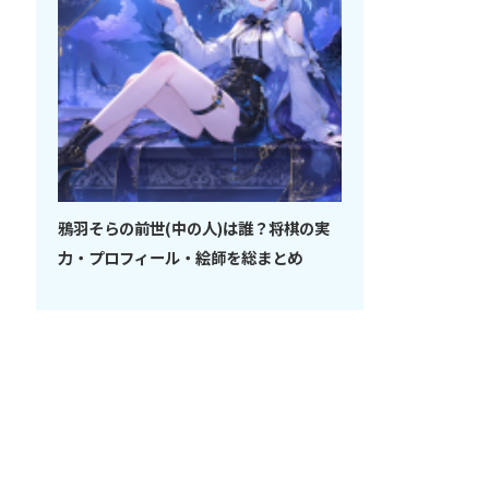
鴉羽そらの前世(中の人)は誰？将棋の実
力・プロフィール・絵師を総まとめ