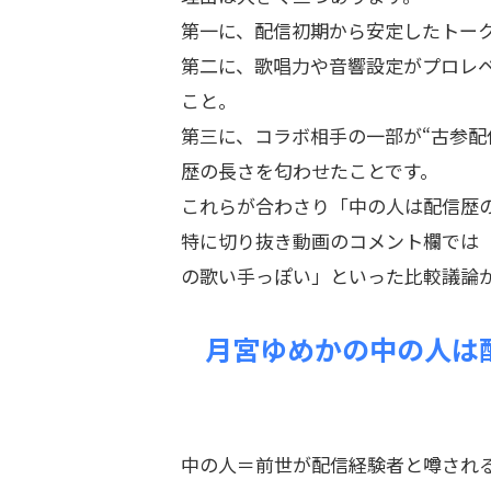
第一に、配信初期から安定したトー
第二に、歌唱力や音響設定がプロレ
こと。
第三に、コラボ相手の一部が“古参配
歴の長さを匂わせたことです。
これらが合わさり「中の人は配信歴
特に切り抜き動画のコメント欄では
の歌い手っぽい」といった比較議論
月宮ゆめかの中の人は
中の人＝前世が配信経験者と噂され