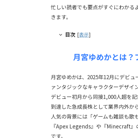
忙しい読者でも要点がすぐにわかる
きます。
目次
[
表示
]
月宮ゆめかとは？
月宮ゆめかは、2025年12月にデビ
ァンタジックなキャラクターデザイ
デビュー初月から同接1,000人超を記
到達した急成長株として業界内外か
人気の背景には「ゲームも雑談も歌
『Apex Legends』や『Mine
です。