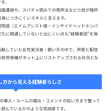
です。
画面遷移や、スパチャ読みでの発声法など小技が随所
は身につきにくいスキルと言えます。
門用語（エイムアシスト値・インサイドヘッドホンバ
化に精通していないと出にくい点も“経験者説”を後
活動していた女性実況者・歌い手の中で、声質と配信
の前世候補がネット上にリストアップされる状況とな
し方から見える経験者らしさ
題の導入・ルームの掴み・コメントの拾い方まで整って
を読んでいるかのような完成度です。