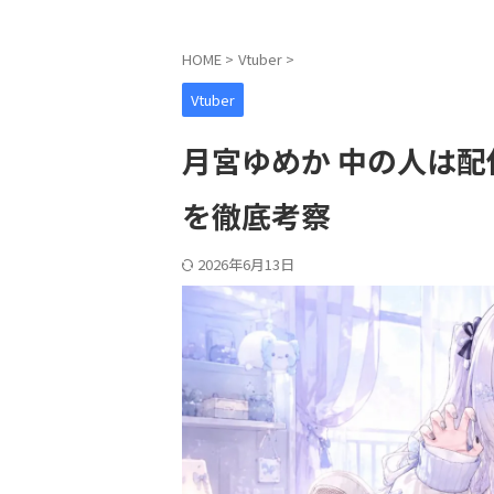
HOME
>
Vtuber
>
Vtuber
月宮ゆめか 中の人は
を徹底考察
2026年6月13日