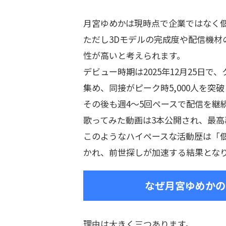
月宮ゆめかは現時点で企業ではなく
ただし3Dモデルの完成度や配信機材
性が高いと考えられます。
デビュー時期は2025年12月25日
集め、同接がピーク時5,000人を突
その後も週4～5回ペースで配信を継続
歌ってみた動画は3本公開され、最高
このようなハイペースな活動歴は「
かれ、前世探しが加速する結果とな
なぜ月宮ゆめかの
理由は大きく三つあります。