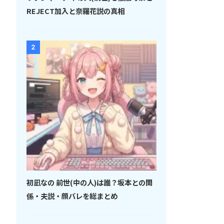
REJECT加入と奈羅花説の真相
2
初凪なの 前世(中の人)は誰？坂本との関
係・夫説・顔バレを総まとめ