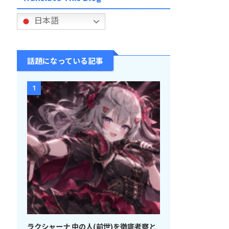
日本語
話題になっている記事
1
ラクシャーナ 中の人(前世)を徹底考察と