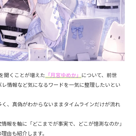
前を聞くことが増えた
「月宮ゆめか」
について、前世
バレ情報など気になるワードを一気に整理したいとい
多く、真偽がわからないままタイムラインだけが流れ
。
次情報を軸に「どこまでが事実で、どこが憶測なのか」
の理由も紹介します。