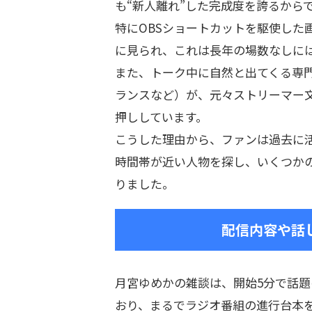
も“新人離れ”した完成度を誇るから
特にOBSショートカットを駆使した
に見られ、これは長年の場数なしに
また、トーク中に自然と出てくる専
ランスなど）が、元々ストリーマー文
押ししています。
こうした理由から、ファンは過去に
時間帯が近い人物を探し、いくつか
りました。
配信内容や話
月宮ゆめかの雑談は、開始5分で話
おり、まるでラジオ番組の進行台本