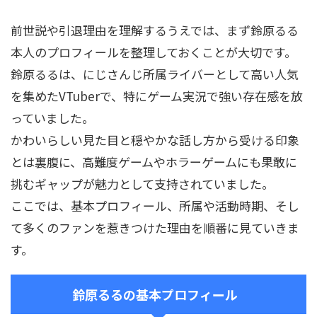
前世説や引退理由を理解するうえでは、まず鈴原るる
本人のプロフィールを整理しておくことが大切です。
鈴原るるは、にじさんじ所属ライバーとして高い人気
を集めたVTuberで、特にゲーム実況で強い存在感を放
っていました。
かわいらしい見た目と穏やかな話し方から受ける印象
とは裏腹に、高難度ゲームやホラーゲームにも果敢に
挑むギャップが魅力として支持されていました。
ここでは、基本プロフィール、所属や活動時期、そし
て多くのファンを惹きつけた理由を順番に見ていきま
す。
鈴原るるの基本プロフィール