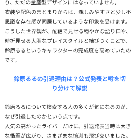
り、ただの量産型デザインにはなっていません。
衣装や配色のまとまりからは、親しみやすさと少し不
思議な存在感が同居しているような印象を受けます。
こうした世界観が、配信で見せる穏やかな語り口や、
時折見せる大胆なプレイスタイルと結びつくことで、
鈴原るるというキャラクターの完成度を高めていたの
です。
鈴原るるの引退理由は？公式発表と噂を切
り分けて解説
鈴原るるについて検索する人の多くが気になるのが、
なぜ引退したのかという点です。
人気の高かったライバーだけに、引退発表当時は大き
な衝撃が広がり、さまざまな憶測も飛び交いました。