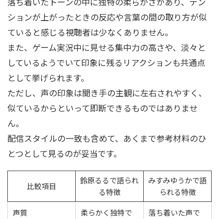
落ち着いたトーンの中に独特の柔らかさがあり、テン
ションが上がったときの反応や言葉の間の取り方が似
ていると感じる視聴者は少なくありません。
また、ゲーム実況中に見せる集中力の高さや、淡々と
しているようでいて印象に残るリアクションも共通点
として挙げられます。
ただし、声の印象は聞き手の主観に左右されやすく、
似ているからといって即断できるものではありませ
ん。
配信スタイルの一致も含めて、あくまで参考材料のひ
とつとして見るのが妥当です。
鈴原るるで語られ
みすみゆうかで語
比較項目
る特徴
られる特徴
声質
柔らかく独特で
落ち着いた声で