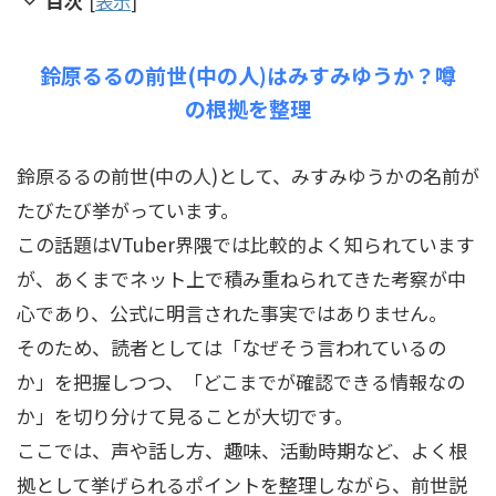
目次
[
表示
]
鈴原るるの前世(中の人)はみすみゆうか？噂
の根拠を整理
鈴原るるの前世(中の人)として、みすみゆうかの名前が
たびたび挙がっています。
この話題はVTuber界隈では比較的よく知られています
が、あくまでネット上で積み重ねられてきた考察が中
心であり、公式に明言された事実ではありません。
そのため、読者としては「なぜそう言われているの
か」を把握しつつ、「どこまでが確認できる情報なの
か」を切り分けて見ることが大切です。
ここでは、声や話し方、趣味、活動時期など、よく根
拠として挙げられるポイントを整理しながら、前世説