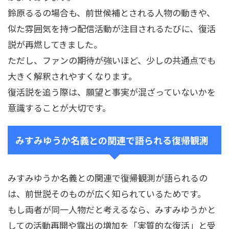
鈴原るるの場合も、前世候補とされる人物の動きや、
似た雰囲気を持つ配信活動が注目されるたびに、復活
説が再燃してきました。
ただし、ファンの期待が強いほど、少しの共通点でも
大きく解釈されやすくなります。
復活説を追う際は、願望と事実が混ざっていないかを
意識することが大切です。
みすみゆうか名義との関連で語られる復帰観測
みすみゆうか名義との関連で復帰観測が語られるの
は、前世説そのものが広く知られているためです。
もし両者が同一人物だと考えるなら、みすみゆうかと
しての活動再開や露出の増加を「実質的な復活」と受