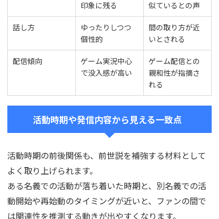
印象に残る
似ているとの声
話し方
ゆったりしつつ
間の取り方が近
個性的
いとされる
配信傾向
ゲーム実況中心
ゲーム配信との
で没入感が高い
親和性が指摘さ
れる
活動時期や発信内容から見える一致点
活動時期の前後関係も、前世説を補強する材料として
よく取り上げられます。
ある名義での活動が落ち着いた時期と、別名義での活
動開始や再始動のタイミングが近いと、ファンの間で
は関連性を推測する動きが出やすくなります。