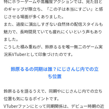
特にホラーゲームや高難度アクションでは、見た目と
のギャップが際立ち、「この子は本当にすごい」と感
じさせる場面が多くありました。
また、過度に演出しすぎない自然体の配信スタイルも
魅力で、長時間見ていても疲れにくいという声もあり
ました。
こうした積み重ねが、鈴原るるを唯一無二のゲーム実
況系VTuberとして印象づけたのです。
鈴原るるの同期は誰？にじさんじ内での立
ち位置
鈴原るるを語るうえで、同期やにじさんじ内での立ち
位置も気になるポイントです。
VTuberファンにとって同期関係は、デビュー時期の近