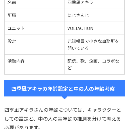
名前
四季凪アキラ
所属
にじさんじ
ユニット
VOLTACTION
設定
元諜報員で小さな事務所を
開いている
活動内容
配信、歌、企画、コラボな
ど
四季凪アキラの年齢設定と中の人の年齢考察
四季凪アキラさんの年齢については、キャラクターと
しての設定と、中の人の実年齢の推測を分けて考える
必要があります。