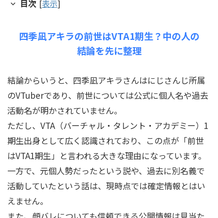
目次
[
表示
]
四季凪アキラの前世はVTA1期生？中の人の
結論を先に整理
結論からいうと、四季凪アキラさんはにじさんじ所属
のVTuberであり、前世については公式に個人名や過去
活動名が明かされていません。
ただし、VTA（バーチャル・タレント・アカデミー）1
期生出身として広く認識されており、この点が「前世
はVTA1期生」と言われる大きな理由になっています。
一方で、元個人勢だったという説や、過去に別名義で
活動していたという話は、現時点では確定情報とはい
えません。
また、顔バレについても信頼できる公開情報は見当た