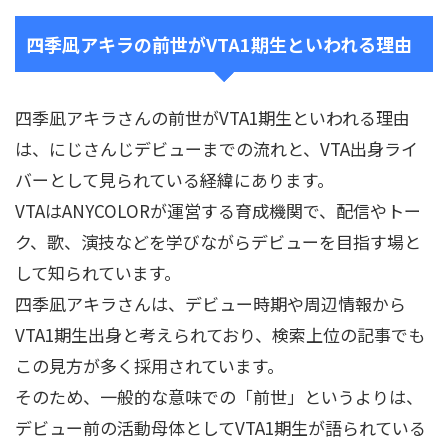
四季凪アキラの前世がVTA1期生といわれる理由
四季凪アキラさんの前世がVTA1期生といわれる理由
は、にじさんじデビューまでの流れと、VTA出身ライ
バーとして見られている経緯にあります。
VTAはANYCOLORが運営する育成機関で、配信やトー
ク、歌、演技などを学びながらデビューを目指す場と
して知られています。
四季凪アキラさんは、デビュー時期や周辺情報から
VTA1期生出身と考えられており、検索上位の記事でも
この見方が多く採用されています。
そのため、一般的な意味での「前世」というよりは、
デビュー前の活動母体としてVTA1期生が語られている