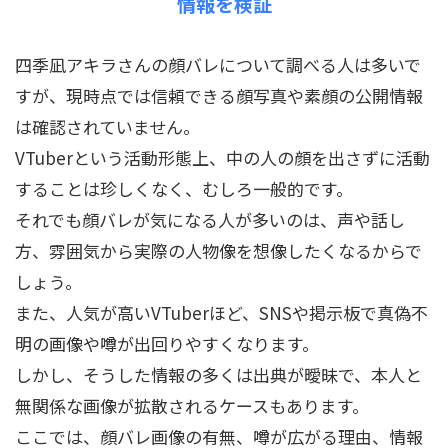
情報を検証
四季凪アキラさんの顔バレについて調べる人は多いで
すが、現時点では信頼できる顔写真や素顔の公開情報
は確認されていません。
VTuberという活動形態上、中の人の顔を出さずに活動
することは珍しくなく、むしろ一般的です。
それでも顔バレが気になる人が多いのは、声や話し
方、雰囲気から実際の人物像を想像したくなるからで
しょう。
また、人気が高いVTuberほど、SNSや掲示板で真偽不
明の画像や噂が出回りやすくなります。
しかし、そうした情報の多くは出典が曖昧で、本人と
無関係な画像が拡散されるケースもあります。
ここでは、顔バレ画像の有無、噂が広がる理由、情報