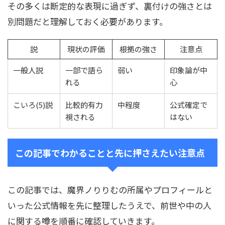
その多くは断定的な表現に過ぎず、裏付けの強さとは
別問題だと理解しておく必要があります。
説
現状の評価
根拠の強さ
注意点
一般人説
一部で語ら
弱い
印象論が中
れる
心
こいろ(5)説
比較的有力
中程度
公式確定で
視される
はない
この記事でわかることと先に押さえたい注意点
この記事では、魔界ノりりむの所属やプロフィールと
いった公式情報を先に整理したうえで、前世や中の人
に関する噂を順番に確認していきます。