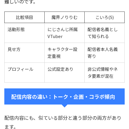
難しいのです。
比較項目
魔界ノりりむ
こいろ(5)
活動形態
にじさんじ所属
配信者名義とし
VTuber
て知られる
見せ方
キャラクター設
配信者本人名義
定重視
寄り
プロフィール
公式設定あり
非公式情報やネ
タ要素が混在
配信内容の違い：トーク・企画・コラボ傾向
配信内容にも、似ている部分と違う部分の両方があり
ます。