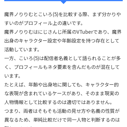
魔界ノりりむとこいろ(5)を比較する際、まず分かりや
すいのがプロフィール上の違いです。
魔界ノりりむはにじさんじ所属のVTuberであり、魔界
出身のキャラクター設定や年齢設定を持つ存在として
活動しています。
一方、こいろ(5)は配信者名義として語られることが多
く、プロフィールもネタ要素を含んだものが混在して
います。
たとえば、年齢や出身地に関しても、キャラクター的
な表現が含まれているケースがあり、そのまま現実の
人物情報として比較するのは適切ではありません。
つまり、両者はそもそも活動の見せ方や名義の性質が
異なるため、単純比較だけで同一人物と判断するのは