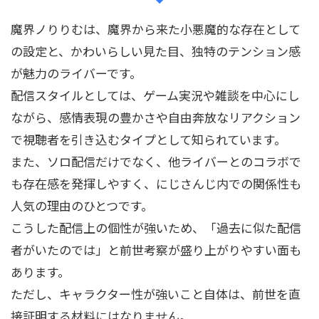
魔界ノりりむは、魔界から来た小悪魔的な存在として
の設定と、かわいらしい見た目、独特のテンション感
が魅力のライバーです。
配信スタイルとしては、ゲーム実況や雑談を中心にし
ながら、感情表現の豊かさや自由奔放なリアクション
で視聴者を引き込むタイプとして知られています。
また、ソロ配信だけでなく、他ライバーとのコラボで
も存在感を発揮しやすく、にじさんじ内での関係性も
人気の理由のひとつです。
こうした配信上の個性が強いため、「過去に似た配信
者がいたのでは」と前世考察が盛り上がりやすい面も
あります。
ただし、キャラクター性が強いこと自体は、前世を直
接証明する材料にはなりません。