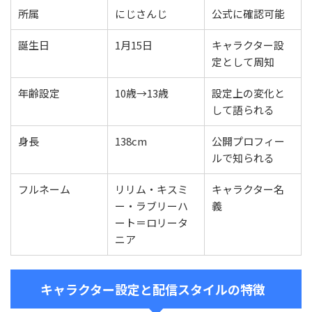
所属
にじさんじ
公式に確認可能
誕生日
1月15日
キャラクター設
定として周知
年齢設定
10歳→13歳
設定上の変化と
して語られる
身長
138cm
公開プロフィー
ルで知られる
フルネーム
リリム・キスミ
キャラクター名
ー・ラブリーハ
義
ート＝ロリータ
ニア
キャラクター設定と配信スタイルの特徴