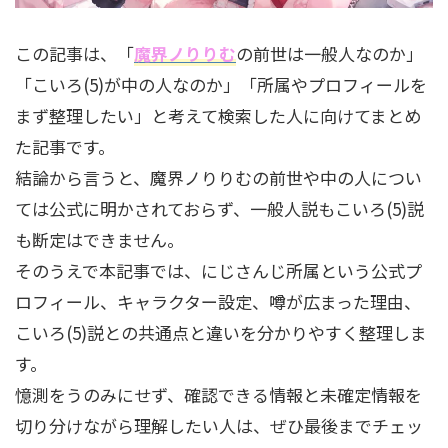
この記事は、「
魔界ノりりむ
の前世は一般人なのか」
「こいろ(5)が中の人なのか」「所属やプロフィールを
まず整理したい」と考えて検索した人に向けてまとめ
た記事です。
結論から言うと、魔界ノりりむの前世や中の人につい
ては公式に明かされておらず、一般人説もこいろ(5)説
も断定はできません。
そのうえで本記事では、にじさんじ所属という公式プ
ロフィール、キャラクター設定、噂が広まった理由、
こいろ(5)説との共通点と違いを分かりやすく整理しま
す。
憶測をうのみにせず、確認できる情報と未確定情報を
切り分けながら理解したい人は、ぜひ最後までチェッ