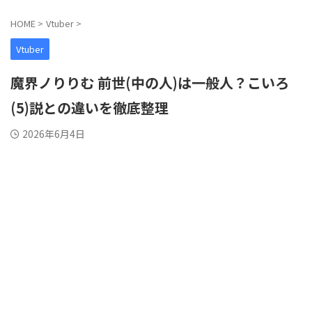
HOME
>
Vtuber
>
Vtuber
魔界ノりりむ 前世(中の人)は一般人？こいろ
(5)説との違いを徹底整理
2026年6月4日