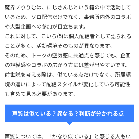
魔界ノりりむは、にじさんじという箱の中で活動して
いるため、ソロ配信だけでなく、事務所内外のコラボ
や大型企画への参加が目立ちます。
これに対して、こいろ(5)は個人配信者として語られる
ことが多く、活動環境そのものが異なります。
そのため、トークの空気感に共通点を感じても、企画
の規模感やコラボの広がり方には差が出やすいです。
前世説を考える際は、似ている点だけでなく、所属環
境の違いによって配信スタイルが変化している可能性
も含めて見る必要があります。
声質は似ている？異なる？判断が分かれる点
声質については、「かなり似ている」と感じる人もい