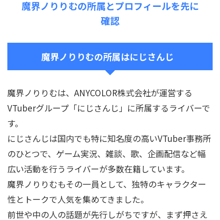
魔界ノりりむの所属とプロフィールを先に
確認
魔界ノりりむの所属はにじさんじ
魔界ノりりむは、ANYCOLOR株式会社が運営する
VTuberグループ「にじさんじ」に所属するライバーで
す。
にじさんじは国内でも特に知名度の高いVTuber事務所
のひとつで、ゲーム実況、雑談、歌、企画配信など幅
広い活動を行うライバーが多数在籍しています。
魔界ノりりむもその一員として、独特のキャラクター
性とトークで人気を集めてきました。
前世や中の人の話題が先行しがちですが、まず押さえ