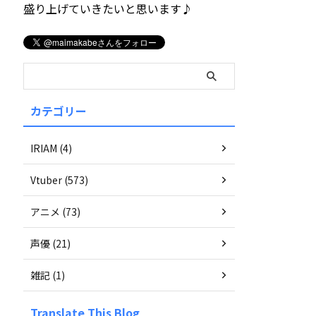
盛り上げていきたいと思います♪
カテゴリー
IRIAM (4)
Vtuber (573)
アニメ (73)
声優 (21)
雑記 (1)
Translate This Blog