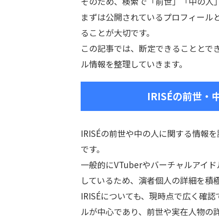
そのため、検索で「前世」「中の人
まずは公開されているプロフィール
ることが大切です。
この記事では、断定できることとでき
ル情報を整理していきます。
IRISÉの前世
IRISÉの前世や中の人に関する情
です。
一般的にVTuberやバーチャルア
しているため、演者個人の詳細を積
IRISÉについても、現時点で広く
ルが中心であり、前世や実在人物の