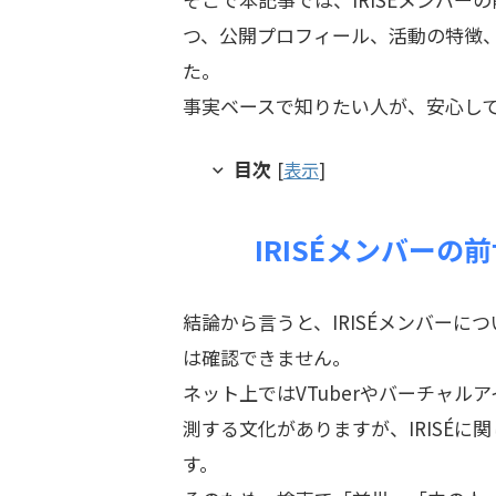
つ、公開プロフィール、活動の特徴
た。
事実ベースで知りたい人が、安心し
目次
[
表示
]
IRISÉメンバー
結論から言うと、IRISÉメンバー
は確認できません。
ネット上ではVTuberやバーチャ
測する文化がありますが、IRISÉ
す。