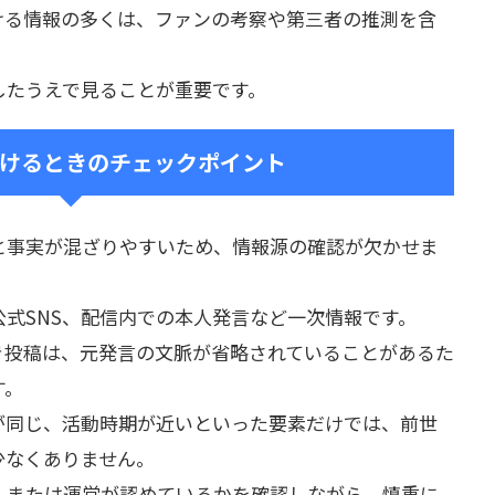
ける情報の多くは、ファンの考察や第三者の推測を含
したうえで見ることが重要です。
けるときのチェックポイント
と事実が混ざりやすいため、情報源の確認が欠かせま
式SNS、配信内での本人発言など一次情報です。
き投稿は、元発言の文脈が省略されていることがあるた
す。
が同じ、活動時期が近いといった要素だけでは、前世
少なくありません。
人または運営が認めているかを確認しながら、慎重に