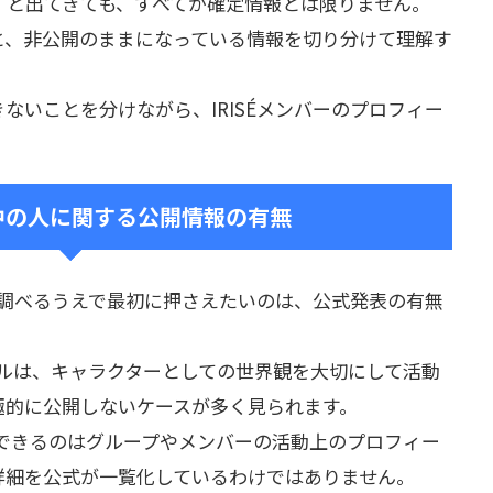
」と出てきても、すべてが確定情報とは限りません。
と、非公開のままになっている情報を切り分けて理解す
ないことを分けながら、IRISÉメンバーのプロフィー
・中の人に関する公開情報の有無
報を調べるうえで最初に押さえたいのは、公式発表の有無
イドルは、キャラクターとしての世界観を大切にして活動
極的に公開しないケースが多く見られます。
確認できるのはグループやメンバーの活動上のプロフィー
詳細を公式が一覧化しているわけではありません。