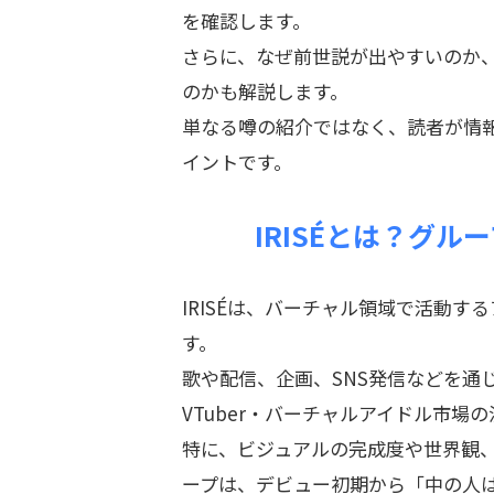
を確認します。
さらに、なぜ前世説が出やすいのか
のかも解説します。
単なる噂の紹介ではなく、読者が情
イントです。
IRISÉとは？グ
IRISÉは、バーチャル領域で活動
す。
歌や配信、企画、SNS発信などを通
VTuber・バーチャルアイドル市場
特に、ビジュアルの完成度や世界観
ープは、デビュー初期から「中の人