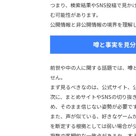
つまり、検索結果やSNS投稿で見か
む可能性があります。
公開情報と非公開情報の境界を理解
噂と事実を見分
前世や中の人に関する話題では、噂
せん。
まず見るべきなのは、公式サイト、公
次に、まとめサイトやSNSの切り抜
め、そのまま信じない姿勢が必要で
また、声が似ている、好きなゲーム
を断定する根拠としては弱い場合が
複数の客観的な一致点があるか、本