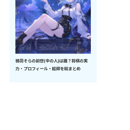
鴉羽そらの前世(中の人)は誰？将棋の実
力・プロフィール・絵師を総まとめ