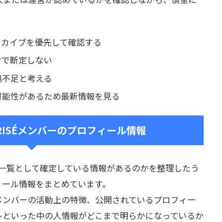
ーカイブを優先して確認する
けで断定しない
拠不足と考える
可能性があるため最新情報を見る
RISÉメンバーのプロフィール情報
前世一覧として確定している情報があるのかを整理したう
ィール情報をまとめています。
メンバーの活動上の特徴、公開されているプロフィー
レといった中の人情報がどこまで明らかになっているか