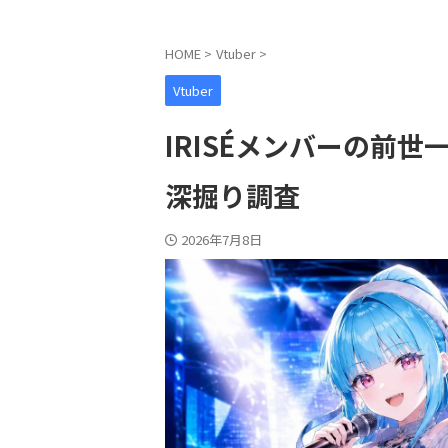
HOME
>
Vtuber
>
Vtuber
IRISÉメンバーの前
深掘り調査
2026年7月8日