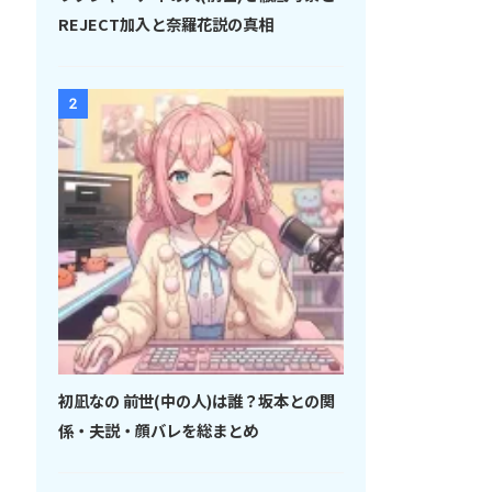
REJECT加入と奈羅花説の真相
2
初凪なの 前世(中の人)は誰？坂本との関
係・夫説・顔バレを総まとめ