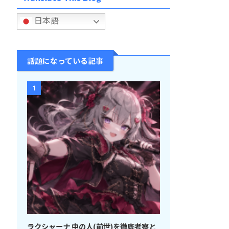
日本語
話題になっている記事
1
ラクシャーナ 中の人(前世)を徹底考察と