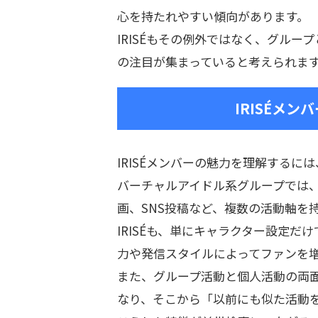
心を持たれやすい傾向があります。
IRISÉもその例外ではなく、グル
の注目が集まっていると考えられま
IRISÉメ
IRISÉメンバーの魅力を理解する
バーチャルアイドル系グループでは
画、SNS投稿など、複数の活動軸を
IRISÉも、単にキャラクター設定
力や発信スタイルによってファンを
また、グループ活動と個人活動の両
なり、そこから「以前にも似た活動